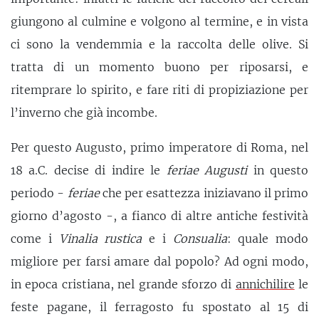
giungono al culmine e volgono al termine, e in vista
ci sono la vendemmia e la raccolta delle olive. Si
tratta di un momento buono per riposarsi, e
ritemprare lo spirito, e fare riti di propiziazione per
l’inverno che già incombe.
Per questo Augusto, primo imperatore di Roma, nel
18 a.C. decise di indire le
feriae
Augusti
in questo
periodo -
feriae
che per esattezza iniziavano il primo
giorno d’agosto -, a fianco di altre antiche festività
come i
Vinalia rustica
e i
Consualia
: quale modo
migliore per farsi amare dal popolo? Ad ogni modo,
in epoca cristiana, nel grande sforzo di
annichilire
le
feste pagane, il ferragosto fu spostato al 15 di