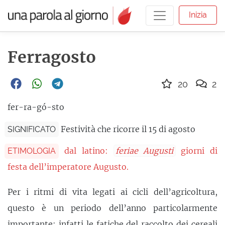
Inizia
Ferragosto
20
2
fer-ra-gó-sto
Festività che ricorre il 15 di agosto
SIGNIFICATO
dal latino:
feriae Augusti
giorni di
ETIMOLOGIA
festa dell’imperatore Augusto.
Per i ritmi di vita legati ai cicli dell’agricoltura,
questo è un periodo dell’anno particolarmente
importante: infatti le fatiche del raccolto dei cereali