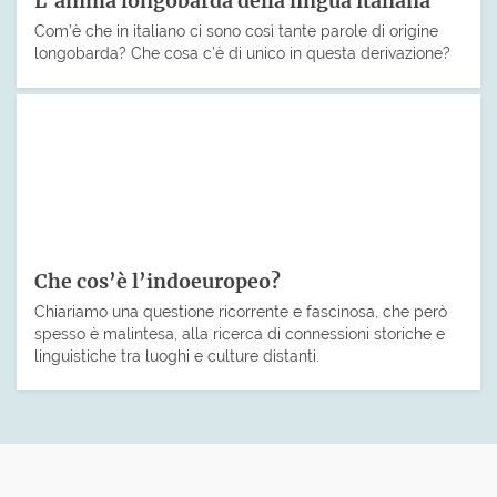
L’anima longobarda della lingua italiana
Com’è che in italiano ci sono così tante parole di origine
longobarda? Che cosa c’è di unico in questa derivazione?
Che cos’è l’indoeuropeo?
Chiariamo una questione ricorrente e fascinosa, che però
spesso è malintesa, alla ricerca di connessioni storiche e
linguistiche tra luoghi e culture distanti.