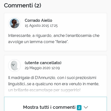
Commenti
(2)
Corrado Aiello
15 Agosto 2015 17:25
Interessante, a riguardo, anche l'enantiosemia che
avvolge un lemma come "feriae".
(utente cancellato)
29 Maggio 2020 12:09
Il madrigale di D’Annunzio, con i suoi preziosismi
linguistici...se a qualcuno non era venuto in mente,
un brillante escamotage per suggerirlo!
Mostra tutti i commenti
2