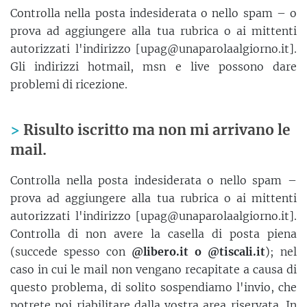
Controlla nella posta indesiderata o nello spam – o
prova ad aggiungere alla tua rubrica o ai mittenti
autorizzati l'indirizzo [upag@unaparolaalgiorno.it].
Gli indirizzi hotmail, msn e live possono dare
problemi di ricezione.
Risulto iscritto ma non mi arrivano le
mail.
Controlla nella posta indesiderata o nello spam –
prova ad aggiungere alla tua rubrica o ai mittenti
autorizzati l'indirizzo [upag@unaparolaalgiorno.it].
Controlla di non avere la casella di posta piena
(succede spesso con
@libero.it o @tiscali.it
); nel
caso in cui le mail non vengano recapitate a causa di
questo problema, di solito sospendiamo l'invio, che
potrete poi riabilitare dalla vostra area riservata. In