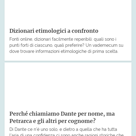
Dizionari etimologici a confronto
Fonti online, dizionari facilmente reperibili: quali sono i
punti forti di ciascuno, quali preferire? Un vademecum su
dove trovare informazioni etimologiche di prima scelta.
Perché chiamiamo Dante per nome, ma
Petrarca e gli altri per cognome?
Di Dante ce n’è uno solo, e dietro a quella che ha tutta
l’aria di una confidenza ci sono anche ragioni storiche che