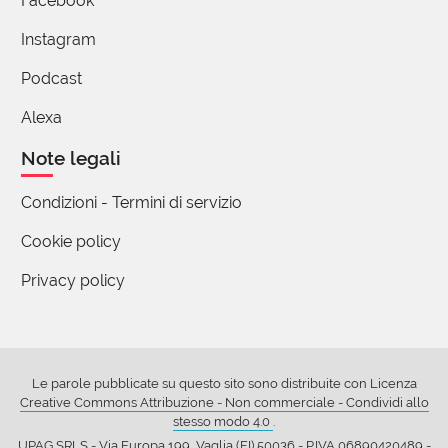
Facebook
Instagram
Podcast
Alexa
Note legali
Condizioni - Termini di servizio
Cookie policy
Privacy policy
Le parole pubblicate su questo sito sono distribuite con Licenza
Creative Commons Attribuzione - Non commerciale - Condividi allo
stesso modo 4.0
.
UPAG SRLS - Via Europa 199, Vaglia (FI) 50036 - P.IVA 06890420489 -