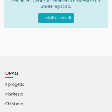
Per poter lasciare un commento devi essere un
utente registrato
Iscriviti o accedi
UPAG
Il progetto
Manifesto
Chi siamo