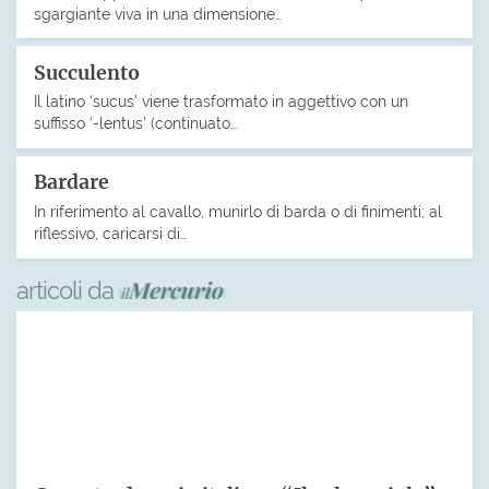
sgargiante viva in una dimensione…
Succulento
Il latino ‘sucus’ viene trasformato in aggettivo con un
suffisso ‘-lentus’ (continuato…
Bardare
In riferimento al cavallo, munirlo di barda o di finimenti; al
riflessivo, caricarsi di…
articoli da