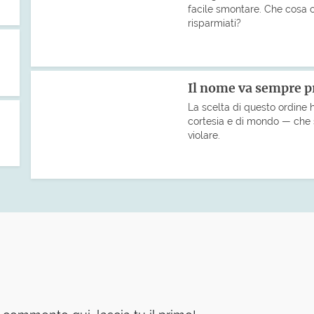
facile smontare. Che cosa ci 
risparmiati?
Il nome va sempre 
La scelta di questo ordine ha
cortesia e di mondo — che s
violare.