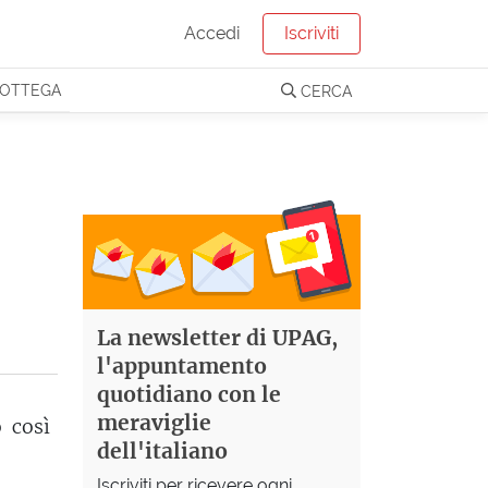
Accedi
Iscriviti
OTTEGA
CERCA
La newsletter di UPAG,
l'appuntamento
quotidiano con le
meraviglie
 così
dell'italiano
Iscriviti per ricevere ogni