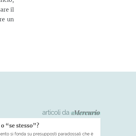
are il
re un
articoli da
” o “se stesso”?
cento si fonda su presupposti paradossali che è