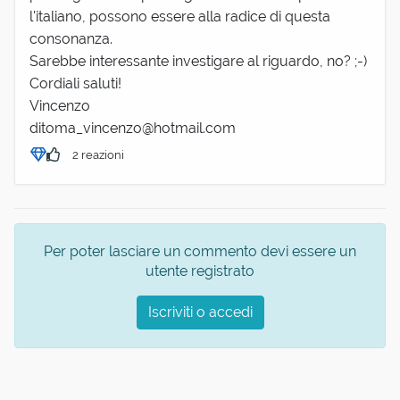
l'italiano, possono essere alla radice di questa
consonanza.
Sarebbe interessante investigare al riguardo, no? ;-)
Cordiali saluti!
Vincenzo
ditoma_vincenzo@hotmail.com
2 reazioni
Per poter lasciare un commento devi essere un
utente registrato
Iscriviti o accedi