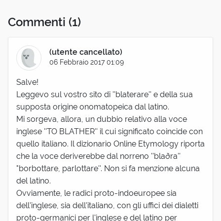
Commenti
(1)
(utente cancellato)
06 Febbraio 2017 01:09
Salve!
Leggevo sul vostro sito di ''blaterare'' e della sua
supposta origine onomatopeica dal latino.
Mi sorgeva, allora, un dubbio relativo alla voce
inglese ''TO BLATHER'' il cui significato coincide con
quello italiano. Il dizionario Online Etymology riporta
che la voce deriverebbe dal norreno ''blaðra''
"borbottare, parlottare''. Non si fa menzione alcuna
del latino.
Ovviamente, le radici proto-indoeuropee sia
dell'inglese, sia dell'italiano, con gli uffici dei dialetti
proto-germanici per l'inglese e del latino per