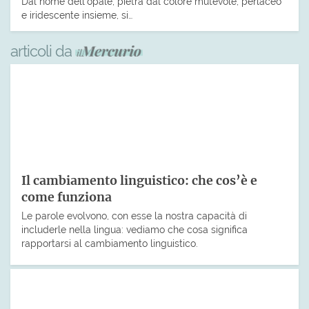
Dal nome dell’opale, pietra dal colore mutevole, perlaceo
e iridescente insieme, si…
articoli da
Il cambiamento linguistico: che cos’è e
come funziona
Le parole evolvono, con esse la nostra capacità di
includerle nella lingua: vediamo che cosa significa
rapportarsi al cambiamento linguistico.