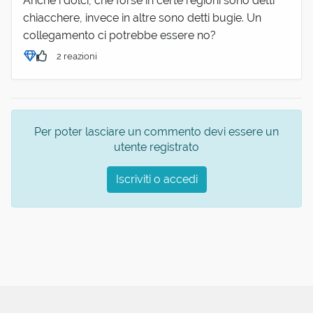
Anche i dolci, che forse in certe regioni sono detti
chiacchere, invece in altre sono detti bugie. Un
collegamento ci potrebbe essere no?
2 reazioni
Per poter lasciare un commento devi essere un
utente registrato
Iscriviti o accedi