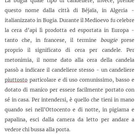
La bugia quale tipo di candeliere, invece, prende
questo nome dalla città di Béjaïa, in Algeria -
italianizzato in Bugia. Durante il Medioevo fu celebre
la cera d’api lì prodotta ed esportata in Europa -
tanto che, in francese, il termine
bougie
prese
proprio il significato di cera per candele. Per
metonimia, il nome dato alla cera della candela
passò a indicare il candeliere stesso - un candeliere
piuttosto
particolare e di uso comunissimo, basso e
dotato di manico per essere facilmente portato con
sé in casa. Per intendersi, è quello che tieni in mano
quando sei nell’Ottocento e di notte, in pigiama e
papalina, esci dalla camera da letto per andare a
vedere chi bussa alla porta.