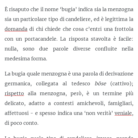
È risaputo che il nome ‘bugia’ indica sia la menzogna
sia un particolare tipo di candeliere, ed è legittima la
domanda
di chi chiede che cosa c’entri una frottola
con un portacandele. La risposta stavolta è facile:
nulla, sono due parole diverse confluite nella
medesima forma.
La bugia quale menzogna è una parola di derivazione
germanica, collegata al tedesco
böse
(cattivo);
rispetto
alla menzogna, però, è un termine più
delicato, adatto a contesti amichevoli, famigliari,
affettuosi - e spesso indica una ‘non verità’
veniale
,
di poco conto.