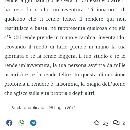
rende la giornata più leggera. Il professore d’arte ti
ha reso lo studio un’avventura. Ti innamori di
qualcuno che ti rende felice. Il rendere qui non
restituisce e basta, né rappresenta qualcosa che già
c’è. Chi rende prende in mano e cambia: inventando,
scovando il modo di farlo prende in mano la tua
giornata e te la rende leggera, il tuo studio e te lo
rende un’avventura, la tua persona avvinta da mille
oscurità e te la rende felice. In questa dimensione
profonda il rendere è, insomma, la magia dell’uomo
che agisce sulla vita propria e degli altri.
Parola pubblicata il 28 Luglio 2012
23
2