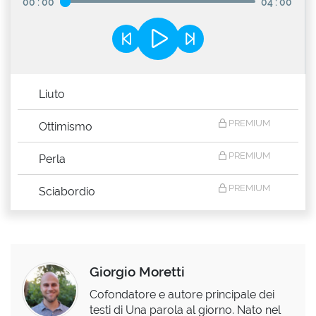
00
:
00
04
:
00
Liuto
PREMIUM
Ottimismo
PREMIUM
Perla
PREMIUM
Sciabordio
Giorgio Moretti
Cofondatore e autore principale dei
testi di Una parola al giorno. Nato nel