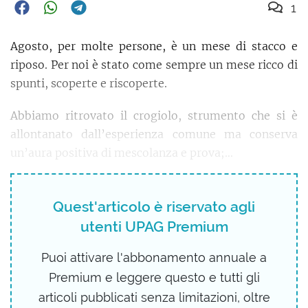
1
Agosto, per molte persone, è un mese di stacco e
riposo. Per noi è stato come sempre un mese ricco di
spunti, scoperte e riscoperte.
Abbiamo ritrovato il crogiolo, strumento che si è
allontanato dall’esperienza comune ma conserva
un’aura positiva di mescolanza e prova;…
Quest'articolo è riservato agli
utenti UPAG Premium
Puoi attivare l'abbonamento annuale a
Premium e leggere questo e tutti gli
articoli pubblicati senza limitazioni, oltre