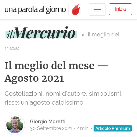
Inizia
>
Il meglio del
mese
Il meglio del mese —
Agosto 2021
Costellazioni, nomi d’autore, simbolismi,
risse: un agosto caldissimo.
Giorgio Moretti
30 Settembre 2021
•
2 min.
•
Articolo Premium