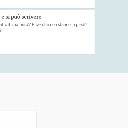
 e si può scrivere
ntro il ‘ma però’? E perché non stanno in piedi?
o?