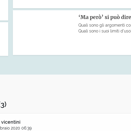
‘Ma però’ si può dire
Quali sono gli argomenti co
Quali sono i suoi limiti d’us
(3)
 vicentini
braio 2020 06:39