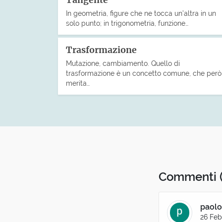
Tangente
In geometria, figure che ne tocca un’altra in un
solo punto; in trigonometria, funzione…
Trasformazione
Mutazione, cambiamento. Quello di
trasformazione è un concetto comune, che però
merita…
Commenti
paolo
26 Feb