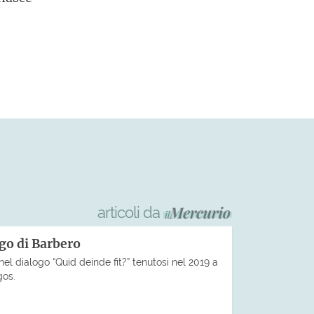
articoli da
ogo di Barbero
nel dialogo “Quid deinde fit?” tenutosi nel 2019 a
gos.