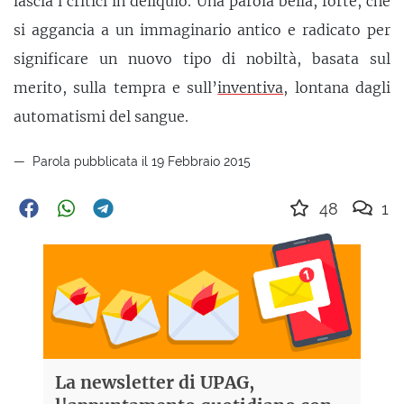
lascia i critici in deliquio. Una parola bella, forte, che
si aggancia a un immaginario antico e radicato per
significare un nuovo tipo di nobiltà, basata sul
merito, sulla tempra e sull’
inventiva
, lontana dagli
automatismi del sangue.
Parola pubblicata il 19 Febbraio 2015
48
1
La newsletter di UPAG,