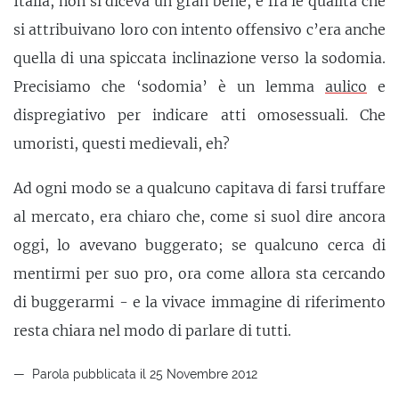
Italia, non si diceva un gran bene, e fra le qualità che
si attribuivano loro con intento offensivo c’era anche
quella di una spiccata inclinazione verso la sodomia.
Precisiamo che ‘sodomia’ è un lemma
aulico
e
dispregiativo per indicare atti omosessuali. Che
umoristi, questi medievali, eh?
Ad ogni modo se a qualcuno capitava di farsi truffare
al mercato, era chiaro che, come si suol dire ancora
oggi, lo avevano buggerato; se qualcuno cerca di
mentirmi per suo pro, ora come allora sta cercando
di buggerarmi - e la vivace immagine di riferimento
resta chiara nel modo di parlare di tutti.
Parola pubblicata il 25 Novembre 2012