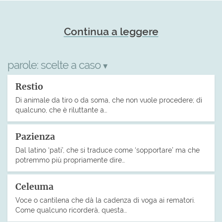
Continua a leggere
parole:
scelte a caso
▾
Restio
Di animale da tiro o da soma, che non vuole procedere; di
qualcuno, che è riluttante a…
Pazienza
Dal latino ‘pati’, che si traduce come ‘sopportare’ ma che
potremmo più propriamente dire…
Celeuma
Voce o cantilena che dà la cadenza di voga ai rematori.
Come qualcuno ricorderà, questa…