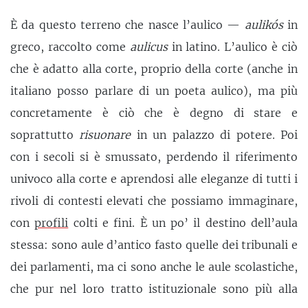
È da questo terreno che nasce l’aulico —
aulikós
in
greco, raccolto come
aulicus
in latino. L’aulico è ciò
che è adatto alla corte, proprio della corte (anche in
italiano posso parlare di un poeta aulico), ma più
concretamente è ciò che è degno di stare e
soprattutto
risuonare
in un palazzo di potere. Poi
con i secoli si è smussato, perdendo il riferimento
univoco alla corte e aprendosi alle eleganze di tutti i
rivoli di contesti elevati che possiamo immaginare,
con
profili
colti e fini. È un po’ il destino dell’aula
stessa: sono aule d’antico fasto quelle dei tribunali e
dei parlamenti, ma ci sono anche le aule scolastiche,
che pur nel loro tratto istituzionale sono più alla