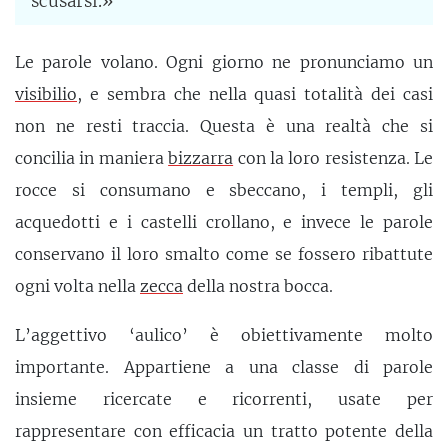
scusarsi.»
Le parole volano. Ogni giorno ne pronunciamo un
visibilio
, e sembra che nella quasi totalità dei casi
non ne resti traccia. Questa è una realtà che si
concilia in maniera
bizzarra
con la loro resistenza. Le
rocce si consumano e sbeccano, i templi, gli
acquedotti e i castelli crollano, e invece le parole
conservano il loro smalto come se fossero ribattute
ogni volta nella
zecca
della nostra bocca.
L’aggettivo ‘aulico’ è obiettivamente molto
importante. Appartiene a una classe di parole
insieme ricercate e ricorrenti, usate per
rappresentare con efficacia un tratto potente della