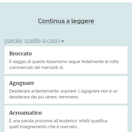
Continua a leggere
parole:
scelte a caso
▾
Broccato
Il viaggio di questo italianismo segue fedelmente le rotte
commerciali dei mercanti di…
Agognare
Desiderare ardentemente, aspirare. L’agognare non è un
desiderare dei più sereni, nemmeno…
Acroamatico
È una parola prossima all’esoterico: infatti qualifica
quell’insegnamento che è riservato…