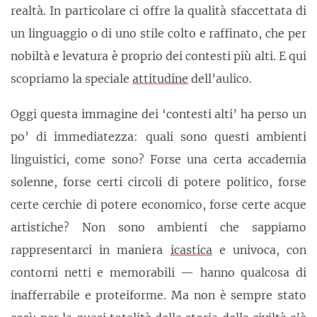
realtà. In particolare ci offre la qualità sfaccettata di
un linguaggio o di uno stile colto e raffinato, che per
nobiltà e levatura è proprio dei contesti più alti. E qui
scopriamo la speciale
attitudine
dell’aulico.
Oggi questa immagine dei ‘contesti alti’ ha perso un
po’ di immediatezza: quali sono questi ambienti
linguistici, come sono? Forse una certa accademia
solenne, forse certi circoli di potere politico, forse
certe cerchie di potere economico, forse certe acque
artistiche? Non sono ambienti che sappiamo
rappresentarci in maniera
icastica
e univoca, con
contorni netti e memorabili — hanno qualcosa di
inafferrabile e proteiforme. Ma non è sempre stato