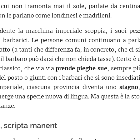
cui non tramonta mai il sole, parlate da centina
n le parlano come londinesi e madrileni.
dente la macchina imperiale scoppia, i suoi pez
i barbarici. Le persone comuni continuano a par
to (a tanti che differenza fa, in concreto, che ci s
 il barbaro può darsi che non chieda tasse). Certo è
classico, che via via
prende pieghe sue
, sempre pi
del posto o giunti con i barbari che si sono insediati
mperiale, ciascuna provincia diventa uno
stagno
merge una specie nuova di lingua. Ma questa è la stor
manze.
, scripta manent