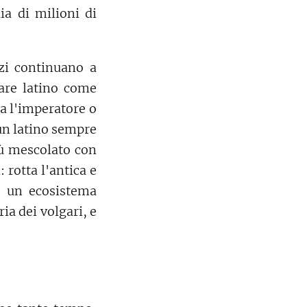
ia di milioni di
zi continuano a
lare latino come
ia l'imperatore o
 un latino sempre
ù mescolato con
: rotta l'antica e
, un ecosistema
ia dei volgari, e