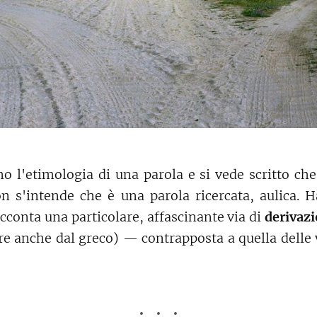
 l'etimologia di una parola e si vede scritto che 
on s'intende che è una parola ricercata, aulica. H
racconta una particolare, affascinante via di
derivazi
e anche dal greco) — contrapposta a quella delle v