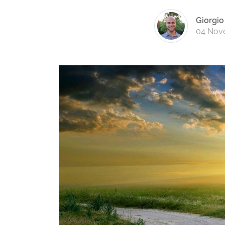
Giorgio
04 Nov