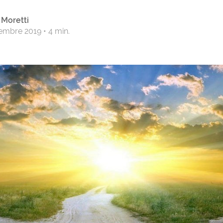
 Moretti
embre 2019
•
4 min.