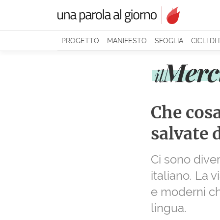
PROGETTO
MANIFESTO
SFOGLIA
CICLI DI
Che cosa
salvate d
Ci sono diver
italiano. La 
e moderni che
lingua.