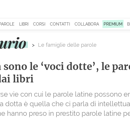
 PAROLE
LIBRI
CORSI
CONTATTI
COLLABORA
PREMIUM
B
>
Le famiglie delle parole
 sono le ‘voci dotte’, le par
ai libri
se vie con cui le parole latine possono en
via dotta è quella che ci parla di intellettu
 hanno preso in prestito parole latine pe