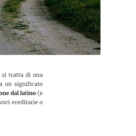
si tratta di una
a un significato
one dal latino
(e
oci ereditarie o