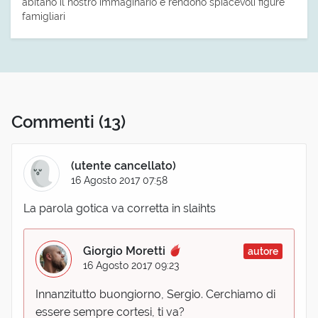
abitano il nostro immaginario e rendono spiacevoli figure
famigliari
Commenti
(13)
(utente cancellato)
16 Agosto 2017 07:58
La parola gotica va corretta in slaihts
Giorgio Moretti
autore
16 Agosto 2017 09:23
Innanzitutto buongiorno, Sergio. Cerchiamo di
essere sempre cortesi, ti va?