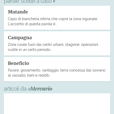
parole:
scelte a caso
▾
Mutande
Capo di biancheria intima che copre la zona inguinale.
L’accento di questa parola è…
Campagna
Zona rurale fuori dai centri urbani; stagione; operazioni
svolte in un certo periodo…
Beneficio
Favore, giovamento, vantaggio; terra concessa dal sovrano
al vassallo; beni e redditi…
articoli da