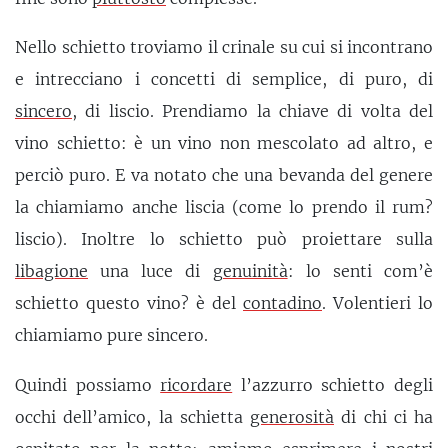
Nello schietto troviamo il crinale su cui si incontrano
e intrecciano i concetti di semplice, di puro, di
sincero
, di liscio. Prendiamo la chiave di volta del
vino schietto: è un vino non mescolato ad altro, e
perciò puro. E va notato che una bevanda del genere
la chiamiamo anche liscia (come lo prendo il rum?
liscio). Inoltre lo schietto può proiettare sulla
libagione
una luce di
genuinità
: lo senti com’è
schietto questo vino? è del
contadino
. Volentieri lo
chiamiamo pure sincero.
Quindi possiamo
ricordare
l’azzurro schietto degli
occhi dell’amico, la schietta
generosità
di chi ci ha