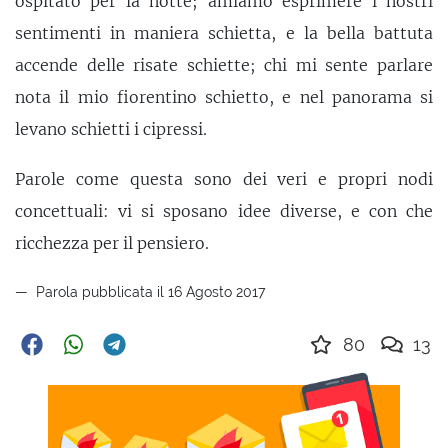
ospitato per la notte; amiamo esprimere i nostri
sentimenti in maniera schietta, e la bella battuta
accende delle risate schiette; chi mi sente parlare
nota il mio fiorentino schietto, e nel panorama si
levano schietti i cipressi.
Parole come questa sono dei veri e propri nodi
concettuali: vi si sposano idee diverse, e con che
ricchezza per il pensiero.
Parola pubblicata il 16 Agosto 2017
80
13