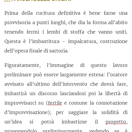
Prima della cucitura definitiva è bene farne una
provvisoria a punti lunghi, che dia la forma all’abito
tenendo fermi i lembi di stoffa che vanno uniti.
Questa è l’imbastitura - impalcatura, costruzione
dell’opera finale di sartoria.
Figuratamente, l’immagine di questo lavoro
preliminare può essere largamente estesa: l’oratore
avvisato all’ultimo dell’intervento che dovrà fare,
imbastirà un discorso lasciandosi poi la libertà di
improvvisarci su (
fertile
e comune la connotazione
d’improvvisazione); per saggiare la solidità di
un’idea si potrà imbastirne il
progetto
,
proponendolo preliminarmente, vedendo se è