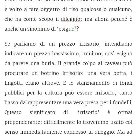
è volto a fare oggetto di riso qualcosa o qualcuno,
che ha come scopo il
dileggio
: ma allora perché è
anche un
sinonimo
di ‘
esiguo
’?
Se parliamo di un prezzo irrisorio, intendiamo
indicare un prezzo bassissimo, minimo; così esiguo
da parere una burla. Il grande colpo al caveau può
procurare un bottino irrisorio: una vera beffa, i
lingotti erano altrove. E lo stanziamento di fondi
pubblici per la cultura può essere irrisorio, tanto
basso da rappresentare una vera presa per i fondelli.
Questo significato di ‘irrisorio’ è ormai
preponderante: difficilmente lo troveremo usato col
senso immediatamente connesso al dileggio. Ma ad