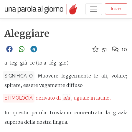
Inizia
Aleggiare
51
10
a-leg-già-re (io a-lég-gio)
Muovere leggermente le ali, volare;
SIGNIFICATO
spirare, essere vagamente diffuso
derivato di
ala
, uguale in latino.
ETIMOLOGIA
In questa parola troviamo concentrata la grazia
superba della nostra lingua.