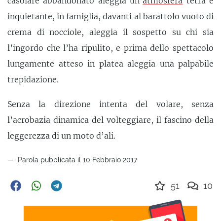
casolare abbandonato aleggia un’
atmosfera
tetra e
inquietante, in famiglia, davanti al barattolo vuoto di
crema di nocciole, aleggia il sospetto su chi sia
l’ingordo che l’ha ripulito, e prima dello spettacolo
lungamente atteso in platea aleggia una palpabile
trepidazione.
Senza la direzione intenta del volare, senza
l’acrobazia dinamica del volteggiare, il fascino della
leggerezza di un moto d’ali.
Parola pubblicata il 10 Febbraio 2017
51
10