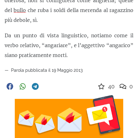
onerosa, non si configurerà come angheria; quelle
del
bullo
che ruba i soldi della merenda al ragazzino
più debole, sì.
Da un punto di vista linguistico, notiamo come il
verbo relativo, “angariare”, e l’aggettivo “angarico”
siano praticamente morti.
Parola pubblicata il 19 Maggio 2013
40
0