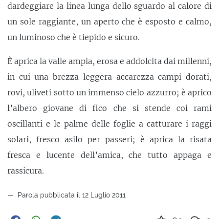
dardeggiare la linea lunga dello sguardo al calore di
un sole raggiante, un aperto che è esposto e calmo,
un luminoso che è tiepido e sicuro.
È aprica la valle ampia, erosa e addolcita dai millenni,
in cui una brezza leggera accarezza campi dorati,
rovi, uliveti sotto un immenso cielo azzurro; è aprico
l’albero giovane di fico che si stende coi rami
oscillanti e le palme delle foglie a catturare i raggi
solari, fresco asilo per passeri; è aprica la risata
fresca e lucente dell’amica, che tutto appaga e
rassicura.
Parola pubblicata il 12 Luglio 2011