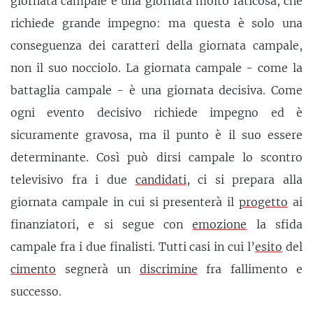
giornata campale è una giornata molto faticosa, che
richiede grande impegno: ma questa è solo una
conseguenza dei caratteri della giornata campale,
non il suo nocciolo. La giornata campale - come la
battaglia campale - è una giornata decisiva. Come
ogni evento decisivo richiede impegno ed è
sicuramente gravosa, ma il punto è il suo essere
determinante. Così può dirsi campale lo scontro
televisivo fra i due
candidati
, ci si prepara alla
giornata campale in cui si presenterà il
progetto
ai
finanziatori, e si segue con
emozione
la sfida
campale fra i due finalisti. Tutti casi in cui l’
esito
del
cimento
segnerà un
discrimine
fra fallimento e
successo.