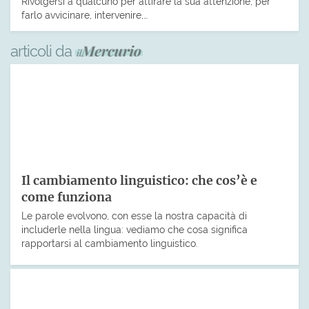
Rivolgersi a qualcuno per attirare la sua attenzione, per
farlo avvicinare, intervenire,…
articoli da
Il cambiamento linguistico: che cos’è e
come funziona
Le parole evolvono, con esse la nostra capacità di
includerle nella lingua: vediamo che cosa significa
rapportarsi al cambiamento linguistico.