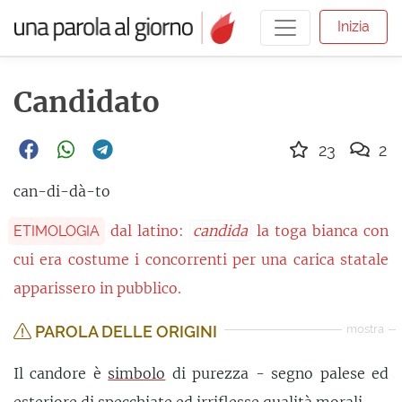
Inizia
Candidato
23
2
can-di-dà-to
dal latino:
candida
la toga bianca con
ETIMOLOGIA
cui era costume i concorrenti per una carica statale
apparissero in pubblico.
PAROLA DELLE ORIGINI
mostra
Il candore è
simbolo
di purezza - segno palese ed