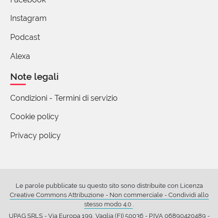
Instagram
Podcast
Alexa
Note legali
Condizioni - Termini di servizio
Cookie policy
Privacy policy
Le parole pubblicate su questo sito sono distribuite con Licenza
Creative Commons Attribuzione - Non commerciale - Condividi allo
stesso modo 4.0
.
UPAG SRLS - Via Europa 199, Vaglia (FI) 50036 - P.IVA 06890420489 -