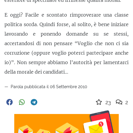
esteriore di specchiate ed irriflesse qualità morali.
E oggi? Facile e scontato rimproverare una classe
politica sorda. Quindi forse, al solito, è bene iniziare
lavorando e ponendo domande su se stessi,
accertandosi di non pensare “Voglio che non ci sia
corruzione (oppure voglio poterci partecipare anche
io)”. Non sempre abbiamo l’autorità per lamentarci
della morale dei candidati…
Parola pubblicata il 06 Settembre 2010
23
2