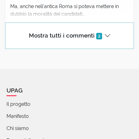
Ma, anche nell'antica Roma si poteva mettere in
dubbio la moralità dei candidati...
Mostra tutti i commenti
2
UPAG
Il progetto
Manifesto
Chi siamo