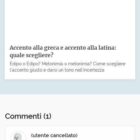
Accento alla greca e accento alla latina:
quale scegliere?
Èdipo o Edìpo? Metonìmia o metonimìa? Come scegliere
l’accento giusto e darsi un tono nell’incertezza
Commenti
(1)
(utente cancellato)