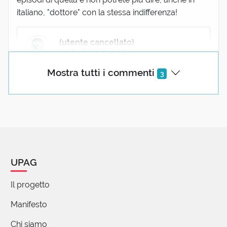
italiano, "dottore" con la stessa indifferenza!
(utente cancellato)
05 Aprile 2017 10:26
Mostra tutti i commenti
???
3
UPAG
Il progetto
Manifesto
Chi siamo