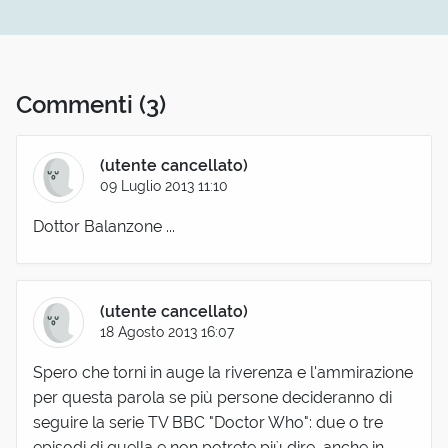
Commenti
(3)
(utente cancellato)
09 Luglio 2013 11:10
Dottor Balanzone ...
(utente cancellato)
18 Agosto 2013 16:07
Spero che torni in auge la riverenza e l'ammirazione
per questa parola se più persone decideranno di
seguire la serie TV BBC "Doctor Who": due o tre
episodi di quella e non potrete più dire, anche in