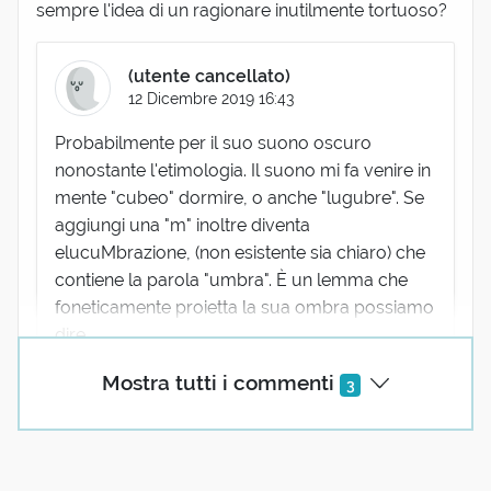
sempre l'idea di un ragionare inutilmente tortuoso?
(utente cancellato)
12 Dicembre 2019 16:43
Probabilmente per il suo suono oscuro
nonostante l'etimologia. Il suono mi fa venire in
mente "cubeo" dormire, o anche "lugubre". Se
aggiungi una "m" inoltre diventa
elucuMbrazione, (non esistente sia chiaro) che
contiene la parola "umbra". È un lemma che
foneticamente proietta la sua ombra possiamo
dire.
Mostra tutti i commenti
3
Antonino Giordano
26 Febbraio 2020 20:15