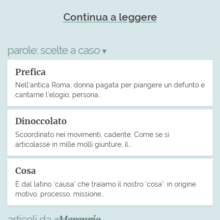
Continua a leggere
parole:
scelte a caso
▾
Prefica
Nell’antica Roma, donna pagata per piangere un defunto e
cantarne l’elogio; persona…
Dinoccolato
Scoordinato nei movimenti, cadente. Come se si
articolasse in mille molli giunture, il…
Cosa
È dal latino ‘causa’ che traiamo il nostro ‘cosa’: in origine
motivo, processo, missione…
articoli da