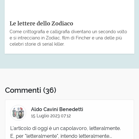
Le lettere dello Zodiaco
Come crittografia e calligrafia diventano un secondo volto
e si intrecciano in Zodiac, film di Fincher e una delle più
celebri storie di serial killer.
Commenti
(36)
Aldo Cavini Benedetti
15 Luglio 2023 07:12
L'articolo di oggi è un capolavoro, letteralmente.
E, per "letteralmente", intendo letteralmente...