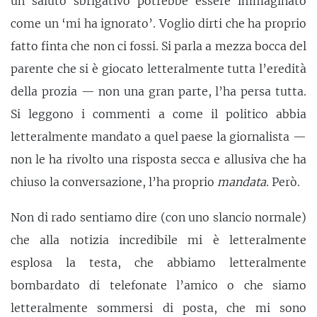
un saluto sbrigativo potrebbe essere immaginato
come un ‘mi ha ignorato’. Voglio dirti che ha proprio
fatto finta che non ci fossi. Si parla a mezza bocca del
parente che si è giocato letteralmente tutta l’eredità
della prozia — non una gran parte, l’ha persa tutta.
Si leggono i commenti a come il politico abbia
letteralmente mandato a quel paese la giornalista —
non le ha rivolto una risposta secca e allusiva che ha
chiuso la conversazione, l’ha proprio
mandata
. Però.
Non di rado sentiamo dire (con uno slancio normale)
che alla notizia incredibile mi è letteralmente
esplosa la testa, che abbiamo letteralmente
bombardato di telefonate l’amico o che siamo
letteralmente sommersi di posta, che mi sono