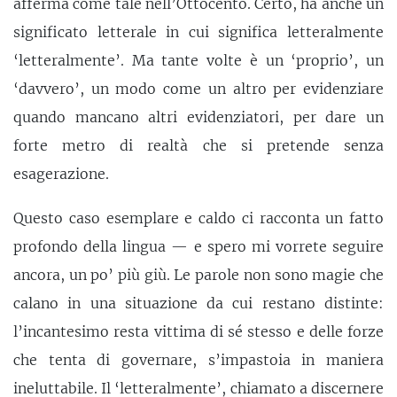
afferma come tale nell’Ottocento. Certo, ha anche un
significato letterale in cui significa letteralmente
‘letteralmente’. Ma tante volte è un ‘proprio’, un
‘davvero’, un modo come un altro per evidenziare
quando mancano altri evidenziatori, per dare un
forte metro di realtà che si pretende senza
esagerazione.
Questo caso esemplare e caldo ci racconta un fatto
profondo della lingua — e spero mi vorrete seguire
ancora, un po’ più giù. Le parole non sono magie che
calano in una situazione da cui restano distinte:
l’incantesimo resta vittima di sé stesso e delle forze
che tenta di governare, s’impastoia in maniera
ineluttabile. Il ‘letteralmente’, chiamato a discernere