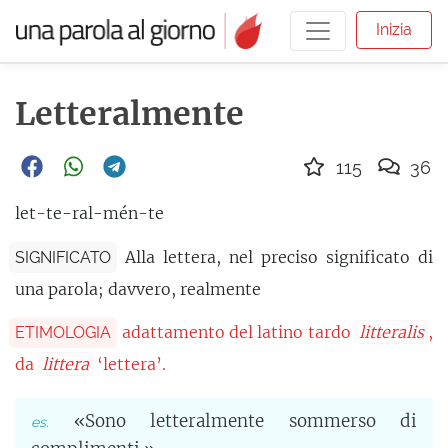
Inizia
Letteralmente
115
36
let-te-ral-mén-te
Alla lettera, nel preciso significato di
SIGNIFICATO
una parola; davvero, realmente
adattamento del latino tardo
litteralis
,
ETIMOLOGIA
da
littera
‘lettera’.
«Sono letteralmente sommerso di