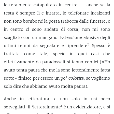
letteralmente catapultato in centro — anche se la
testa è sempre lì e intatta, le telefonate incalzanti
non sono bombe né la posta trabocca dalle finestre, e
in centro ci sono andato di corsa, non mi sono
scagliato con un mangano. Estensione abusiva degli
ultimi tempi da segnalare e riprendere? Spesso è
trattata come tale, specie in quei casi che
effettivamente da paradossali si fanno comici («Ho
avuto tanta paura che me la sono letteralmente fatta
sotto» finisce per essere un po’
colorita
, se vogliamo
solo dire che abbiamo avuto molta paura).
Anche in letteratura, e non solo in usi poco
sorvegliati, il ‘letteralmente’ è un evidenziatore, e si