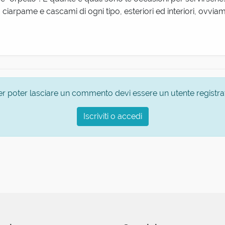
i, ciarpame e cascami di ogni tipo, esteriori ed interiori, ovvia
er poter lasciare un commento devi essere un utente registra
Iscriviti o accedi