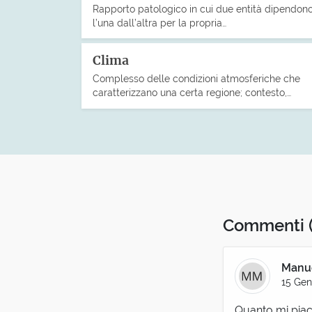
Rapporto patologico in cui due entità dipendon
l’una dall’altra per la propria…
Clima
Complesso delle condizioni atmosferiche che
caratterizzano una certa regione; contesto,…
Commenti
Manue
15 Gen
Quanto mi piace