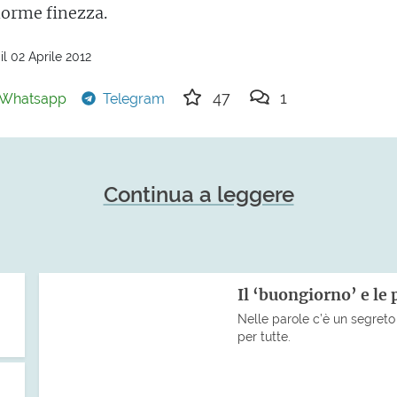
norme finezza.
l 02 Aprile 2012
47
1
Whatsapp
Telegram
Continua a leggere
Il ‘buongiorno’ e le 
Nelle parole c’è un segreto 
per tutte.