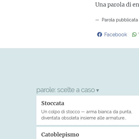
Una parola di e
Parola pubblicata i
Facebook
parole:
scelte a caso
▾
Stoccata
Un colpo di stocco — arma bianca da punta,
diventata obsoleta insieme alle armature…
Catoblepismo