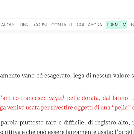
 PAROLE
LIBRI
CORSI
CONTATTI
COLLABORA
PREMIUM
B
amento vano ed esagerato; lega di nessun valore s
l’antico francese:
oripel
pelle dorata, dal latino:
ega veniva usata per rivestire oggetti di una “pelle” 
 parola piuttosto rara e difficile, di registro alto,
crittiva e che può essere largamente usata: l’orpell