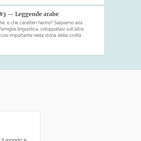
 #3 — Leggende arabe
che, e che caratteri hanno? Salpiamo alla
miglia linguistica, sviluppatasi sull’altra
sì importante nella storia delle civiltà.
! Il mondo è