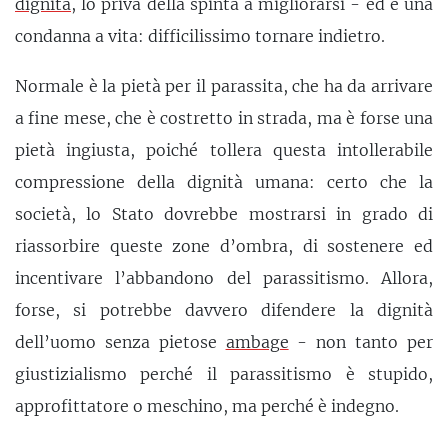
dignità
, lo priva della spinta a migliorarsi - ed è una
condanna a vita: difficilissimo tornare indietro.
Normale è la pietà per il parassita, che ha da arrivare
a fine mese, che è costretto in strada, ma è forse una
pietà ingiusta, poiché tollera questa intollerabile
compressione della dignità umana: certo che la
società, lo Stato dovrebbe mostrarsi in grado di
riassorbire queste zone d’ombra, di sostenere ed
incentivare l’abbandono del parassitismo. Allora,
forse, si potrebbe davvero difendere la dignità
dell’uomo senza pietose
ambage
- non tanto per
giustizialismo perché il parassitismo è stupido,
approfittatore o meschino, ma perché è indegno.