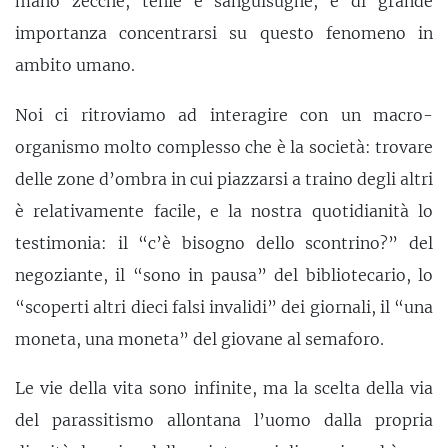
mano zecche, tenie e sanguisughe, è di grande
importanza concentrarsi su questo fenomeno in
ambito umano.
Noi ci ritroviamo ad interagire con un macro-
organismo molto complesso che è la società: trovare
delle zone d’ombra in cui piazzarsi a traino degli altri
è relativamente facile, e la nostra quotidianità lo
testimonia: il “c’è bisogno dello scontrino?” del
negoziante, il “sono in pausa” del bibliotecario, lo
“scoperti altri dieci falsi invalidi” dei giornali, il “una
moneta, una moneta” del giovane al semaforo.
Le vie della vita sono infinite, ma la scelta della via
del parassitismo allontana l’uomo dalla propria