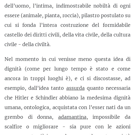
dell’uomo, l’intima, indimostrabile nobiltà di ogni
essere (animale, pianta, roccia), pilastro postulato su
cui si fonda l’intera costruzione del formidabile
castello dei diritti civili, della vita civile, della cultura
civile - della civiltà.
Nel momento in cui venisse meno questa idea di
dignità (come per lungo tempo è stato e come
ancora in troppi luoghi è), e ci si discostasse, ad
esempio, dall’idea tanto
assurda
quanto necessaria
che Hitler e Schindler abbiano la medesima dignità
umana, ontologica, acquistata con l’esser nati da un
grembo di donna,
adamantina
, impossibile da
scalfire o migliorare - sia pure con le azioni