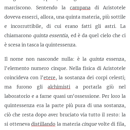
marciscono. Sentendo la
campana
di Aristotele
doveva esserci, allora, una quinta materia, più sottile
e incorruttibile, di cui erano fatti gli astri. La
chiamarono
quinta essentia
, ed è da quel cielo che ci
è scesa in tasca la quintessenza.
Il nome non nasconde nulla: è la
quinta
essenza,
l'elemento numero cinque. Nella fisica di Aristotele
coincideva con l'
etere
, la sostanza dei corpi celesti;
ma furono gli
alchimisti
a portarla giù nel
laboratorio e a farne quasi un'ossessione. Per loro la
quintessenza era la parte più pura di una sostanza,
ciò che resta dopo aver bruciato via tutto il resto: la
si otteneva
distillando
la materia
cinque
volte di fila,