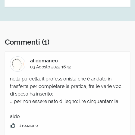
Commenti
(1)
al domaneo
03 Agosto 2022 16:42
nella parcella, il professionista che è andato in
trasferta per completare la pratica, fra le varie voci
di spesa ha inserito:
... per non essere nato di legno: lire cinquantamila.
aldo
1 reazione