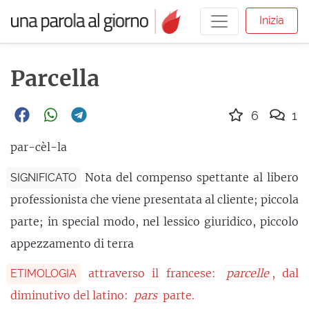
Inizia
Parcella
6
1
par-cèl-la
Nota del compenso spettante al libero
SIGNIFICATO
professionista che viene presentata al cliente; piccola
parte; in special modo, nel lessico giuridico, piccolo
appezzamento di terra
attraverso il francese:
parcelle
, dal
ETIMOLOGIA
diminutivo del latino:
pars
parte.