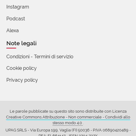
Instagram
Podcast
Alexa
Note legali
Condizioni - Termini di servizio
Cookie policy
Privacy policy
Le parole pubblicate su questo sito sono distribuite con Licenza
Creative Commons Attribuzione - Non commerciale - Condividi allo
stesso modo 4.0
.
UPAG SRLS - Via Europa 199, Vaglia (FI) 50036 - P.IVA 06890420489 -
REA: FI-664147 - ISSN 2704-727X