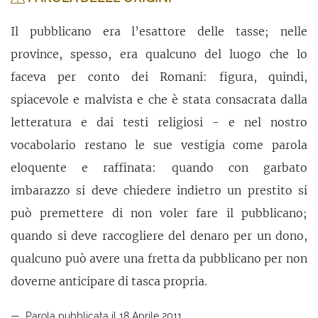
Il pubblicano era l’esattore delle tasse; nelle
province, spesso, era qualcuno del luogo che lo
faceva per conto dei Romani: figura, quindi,
spiacevole e malvista e che è stata consacrata dalla
letteratura e dai testi religiosi - e nel nostro
vocabolario restano le sue vestigia come parola
eloquente e raffinata: quando con garbato
imbarazzo si deve chiedere indietro un prestito si
può premettere di non voler fare il pubblicano;
quando si deve raccogliere del denaro per un dono,
qualcuno può avere una fretta da pubblicano per non
doverne anticipare di tasca propria.
Parola pubblicata il 18 Aprile 2011