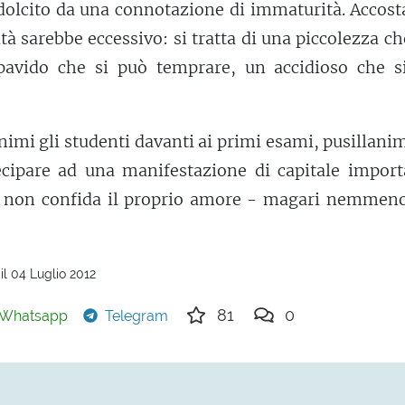
dolcito da una connotazione di immaturità. Accost
tà sarebbe eccessivo: si tratta di una piccolezza c
pavido che si può temprare, un accidioso che s
nimi gli studenti davanti ai primi esami, pusillani
ecipare ad una manifestazione di capitale import
i non confida il proprio amore - magari nemmeno
il 04 Luglio 2012
81
0
Whatsapp
Telegram