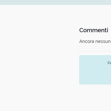
Commenti
Ancora nessun 
P