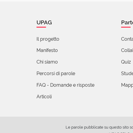
UPAG
Part
Il progetto
Conta
Manifesto
Coll
Chi siamo
Quiz
Percorsi di parole
Stude
FAQ - Domande e risposte
Mapp
Articoli
Le parole pubblicate su questo sito s