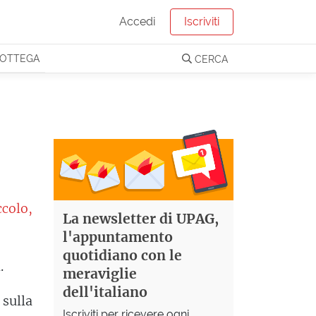
Accedi
Iscriviti
OTTEGA
CERCA
colo,
La newsletter di UPAG,
l'appuntamento
quotidiano con le
.
meraviglie
dell'italiano
 sulla
Iscriviti per ricevere ogni