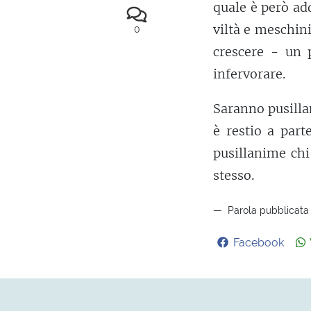
quale è però ad
viltà e meschini
0
crescere - un 
infervorare.
Saranno pusilla
è restio a part
pusillanime ch
stesso.
Parola pubblicata 
Facebook