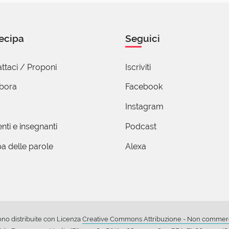
ecipa
Seguici
ttaci / Proponi
Iscriviti
abora
Facebook
Instagram
nti e insegnanti
Podcast
a delle parole
Alexa
ono distribuite con Licenza
Creative Commons Attribuzione - Non commerci