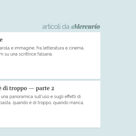
articoli da
le
arola e immagine, fra letteratura e cinema,
m su una scrittrice falsaria.
 di troppo — parte 2
una panoramica sull’uso e sugli effetti di
basta, quando è di troppo, quando manca,