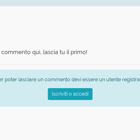
commento qui, lascia tu il primo!
er poter lasciare un commento devi essere un utente registra
Iscriviti o accedi