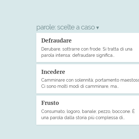
parole:
scelte a caso
▾
Defraudare
Derubare, sottrarre con frode. Si tratta di una
parola intensa: defraudare significa…
Incedere
Camminare con solennità; portamento maestoso
Ci sono molti modi di camminare, ma…
Frusto
Consumato, logoro, banale; pezzo, boccone. È
una parola dalla storia più complessa di…