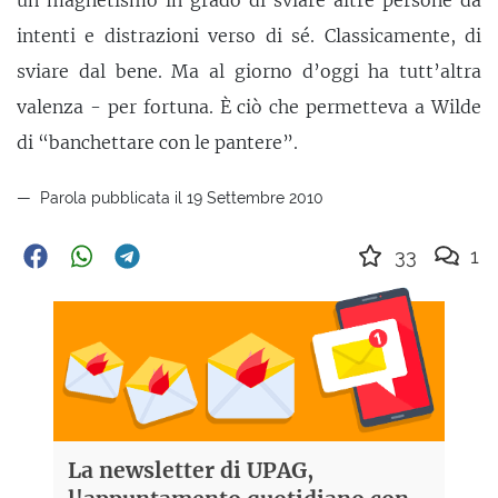
un magnetismo in grado di sviare altre persone da
intenti e distrazioni verso di sé. Classicamente, di
sviare dal bene. Ma al giorno d’oggi ha tutt’altra
valenza - per fortuna. È ciò che permetteva a Wilde
di “banchettare con le pantere”.
Parola pubblicata il 19 Settembre 2010
33
1
La newsletter di UPAG,