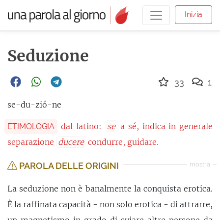
Inizia
Seduzione
33
1
se-du-zió-ne
dal latino:
se
a sé, indica in generale
ETIMOLOGIA
separazione
ducere
condurre, guidare.
PAROLA DELLE ORIGINI
mostra
La seduzione non è banalmente la conquista erotica.
È la raffinata capacità - non solo erotica - di attrarre,