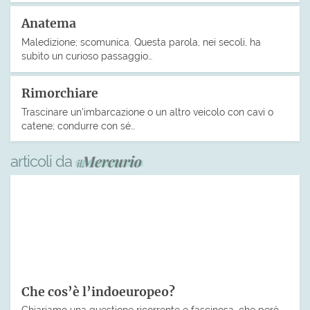
Anatema
Maledizione; scomunica. Questa parola, nei secoli, ha
subìto un curioso passaggio…
Rimorchiare
Trascinare un’imbarcazione o un altro veicolo con cavi o
catene; condurre con sé…
articoli da
Che cos’è l’indoeuropeo?
Chiariamo una questione ricorrente e fascinosa, che però