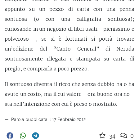
appunto su un pezzo di carta con una penna
sontuosa (o con una calligrafia sontuosa);
curiosando in un negozio di libri usati - pienissimo e
polveroso -, se si è fortunati si potrà trovare
un’edizione del “Canto General” di Neruda
sontuosamente rilegata e stampata su carta di
pregio, e comprarla a poco prezzo.
Il sontuoso diventa il ricco che senza dubbio ha o ha
avuto un costo, ma il cui valore - ora buono ora no -
sta nell’intenzione con cui è preso o mostrato.
Parola pubblicata il 17 Febbraio 2012
34
0