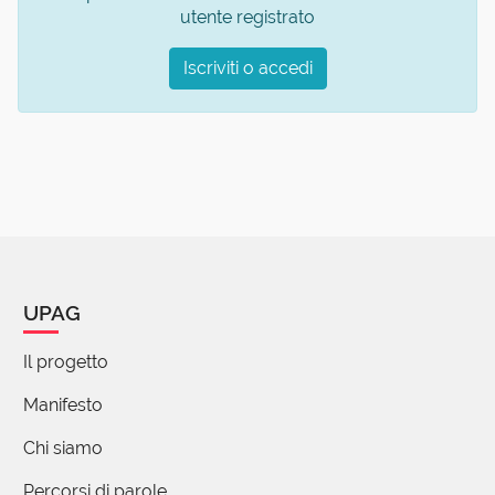
utente registrato
Iscriviti o accedi
UPAG
Il progetto
Manifesto
Chi siamo
Percorsi di parole