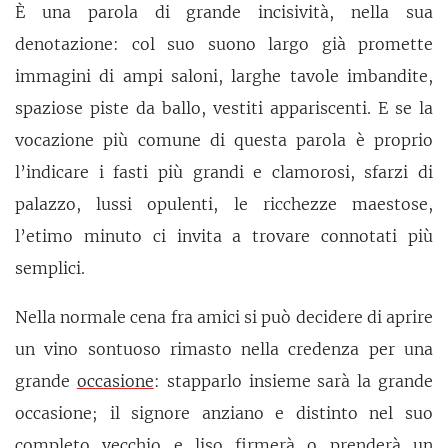
È una parola di grande incisività, nella sua
denotazione: col suo suono largo già promette
immagini di ampi saloni, larghe tavole imbandite,
spaziose piste da ballo, vestiti appariscenti. E se la
vocazione più comune di questa parola è proprio
l’indicare i fasti più grandi e clamorosi, sfarzi di
palazzo, lussi opulenti, le ricchezze maestose,
l’etimo minuto ci invita a trovare connotati più
semplici.
Nella normale cena fra amici si può decidere di aprire
un vino sontuoso rimasto nella credenza per una
grande
occasione
: stapparlo insieme sarà la grande
occasione; il signore anziano e distinto nel suo
completo vecchio e liso firmerà o prenderà un