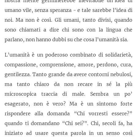
nostra mente germinerebbe inevitabile un’idea di
umano vile, senza speranza - e tale sarebbe l’idea di
noi. Ma non è così. Gli umani, tanto divisi, quando
sono chiamati a dire chi sono con la lingua che
parlano, non hanno dubbi su che cosa l’umanità sia.
L’umanità è un poderoso combinato di solidarietà,
compassione, comprensione, amore, perdono, cura,
gentilezza. Tanto grande da avere contorni nebulosi,
ma tanto chiaro da non recare in sé la più
microscopica traccia di male. Sembra un po’
esagerato, non è vero? Ma è un sintomo forte
rispondere alla domanda “Chi vorresti essere?”
quando ti domandano “Chi sei?”. Chi, secoli fa, ha
iniziato ad usare questa parola in un senso così