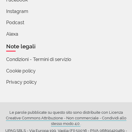
Instagram
Podcast
Alexa
Note legali
Condizioni - Termini di servizio
Cookie policy
Privacy policy
Le parole pubblicate su questo sito sono distribuite con Licenza
Creative Commons Attribuzione - Non commerciale - Condividi allo
stesso modo 4.0
.
UPAG SRLS - Via Europa 199, Vaglia (FI) 50036 - P.IVA 06890420489 -