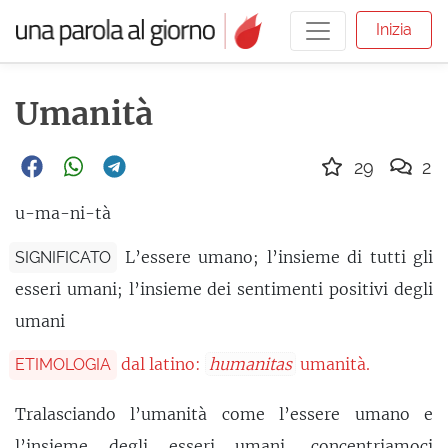
Inizia
Umanità
29
2
u-ma-ni-tà
L’essere umano; l’insieme di tutti gli
SIGNIFICATO
esseri umani; l’insieme dei sentimenti positivi degli
umani
dal latino:
humanitas
umanità.
ETIMOLOGIA
Tralasciando l’umanità come l’essere umano e
l’insieme degli esseri umani, concentriamoci