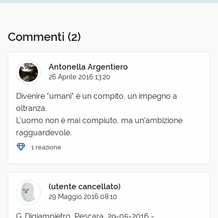
Commenti
(2)
Antonella Argentiero
26 Aprile 2016 13:20
Divenire "umani" è un compito, un impegno a
oltranza.
L'uomo non è mai compiuto, ma un'ambizione
ragguardevole.
1 reazione
(utente cancellato)
29 Maggio 2016 08:10
G. Digiampietro, Pescara, 29-05-2016 -