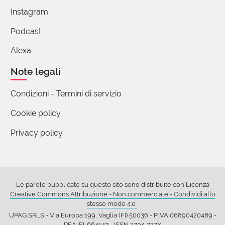
Instagram
Podcast
Alexa
Note legali
Condizioni - Termini di servizio
Cookie policy
Privacy policy
Le parole pubblicate su questo sito sono distribuite con Licenza
Creative Commons Attribuzione - Non commerciale - Condividi allo
stesso modo 4.0
.
UPAG SRLS - Via Europa 199, Vaglia (FI) 50036 - P.IVA 06890420489 -
REA: FI-664147 - ISSN 2704-727X