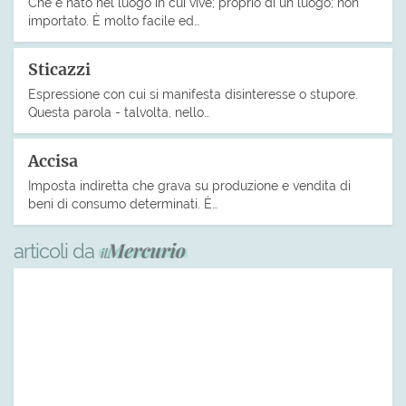
Che è nato nel luogo in cui vive; proprio di un luogo; non
importato. È molto facile ed…
Sticazzi
Espressione con cui si manifesta disinteresse o stupore.
Questa parola - talvolta, nello…
Accisa
Imposta indiretta che grava su produzione e vendita di
beni di consumo determinati. È…
articoli da