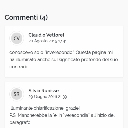
Commenti
(4)
Claudio Vettorel
20 Agosto 2015 17:41
conoscevo solo "inverecondo". Questa pagina mi
ha illuminato anche sul significato profondo del suo
contrario
Silvia Rubisse
29 Giugno 2016 21:39
Illuminante chiarificazione, grazie!
P.S. Mancherebbe la 'e' in "verecondia" all'inizio del
paragrafo.