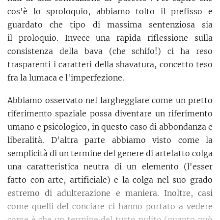
cos'è lo sproloquio, abbiamo tolto il prefisso e
guardato che tipo di massima sentenziosa sia
il proloquio. Invece una rapida riflessione sulla
consistenza della bava (che schifo!) ci ha reso
trasparenti i caratteri della sbavatura, concetto teso
fra la lumaca e l'imperfezione.
Abbiamo osservato nel largheggiare come un pretto
riferimento spaziale possa diventare un riferimento
umano e psicologico, in questo caso di abbondanza e
liberalità. D'altra parte abbiamo visto come la
semplicità di un termine del genere di artefatto colga
una caratteristica neutra di un elemento (l'esser
fatto con arte, artificiale) e la colga nel suo grado
estremo di adulterazione e maniera. Inoltre, casi
come quelli del conciare ci hanno portato a vedere
come è che un termine del tutto pulito (quanto può