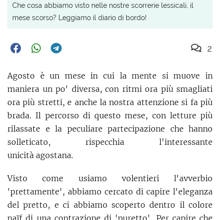
Che cosa abbiamo visto nelle nostre scorrerie lessicali, il
mese scorso? Leggiamo il diario di bordo!
2
Agosto è un mese in cui la mente si muove in
maniera un po' diversa, con ritmi ora più smagliati
ora più stretti, e anche la nostra attenzione si fa più
brada. Il percorso di questo mese, con letture più
rilassate e la peculiare partecipazione che hanno
solleticato, rispecchia l'interessante
unicità agostana.
Visto come usiamo volentieri l'avverbio
'prettamente', abbiamo cercato di capire l'eleganza
del pretto, e ci abbiamo scoperto dentro il colore
naïf di una contrazione di 'puretto'. Per capire che