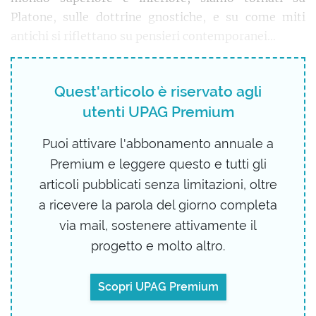
Platone, sulle dottrine gnostiche, e su come miti
antichi si riflettano su pensieri contemporanei…
Quest'articolo è riservato agli
utenti UPAG Premium
Puoi attivare l'abbonamento annuale a
Premium e leggere questo e tutti gli
articoli pubblicati senza limitazioni, oltre
a ricevere la parola del giorno completa
via mail, sostenere attivamente il
progetto e molto altro.
Scopri UPAG Premium