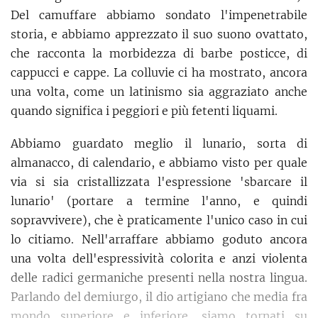
Del camuffare abbiamo sondato l'impenetrabile
storia, e abbiamo apprezzato il suo suono ovattato,
che racconta la morbidezza di barbe posticce, di
cappucci e cappe. La colluvie ci ha mostrato, ancora
una volta, come un latinismo sia aggraziato anche
quando significa i peggiori e più fetenti liquami.
Abbiamo guardato meglio il lunario, sorta di
almanacco, di calendario, e abbiamo visto per quale
via si sia cristallizzata l'espressione 'sbarcare il
lunario' (portare a termine l'anno, e quindi
sopravvivere), che è praticamente l'unico caso in cui
lo citiamo. Nell'arraffare abbiamo goduto ancora
una volta dell'espressività colorita e anzi violenta
delle radici germaniche presenti nella nostra lingua.
Parlando del demiurgo, il dio artigiano che media fra
mondo superiore e inferiore, siamo tornati su