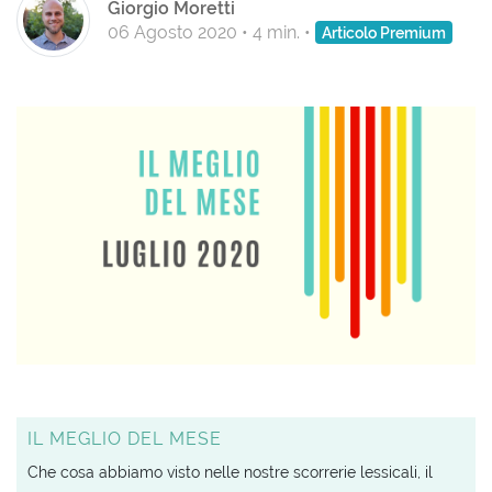
Giorgio Moretti
06 Agosto 2020
•
4 min.
•
Articolo Premium
IL MEGLIO DEL MESE
Che cosa abbiamo visto nelle nostre scorrerie lessicali, il