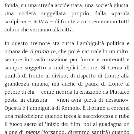
fonda, su una strada accidentata, una società giusta.
Una società suggellata proprio dalla «parola
scolpita» – ROMA – di fronte a cui tremeranno tutti
coloro che verranno alla città.
In questo tremore sta tutta l’ambiguità politica e
umana de
Il primo re
, che poi è naturale in un mito,
sempre in trasformazione per forme e contenuti e
sempre soggetto a molteplici letture. Si trema di
umiltà di fronte al divino, di rispetto di fronte alla
grandezza umana, ma anche di paura di fronte al
potere di chi – come ricorda la citazione da Plutarco
posta in chiusura – «non avrà pietà di nessuno».
Questa è l’ambiguità di Romolo. È il primo a cercarsi
una maledizione quando tocca la sacerdotessa e ruba
il fuoco sacro all’inizio del film, poi si guadagna un
alone di
pietas
(forzando, diremmo santità) quando