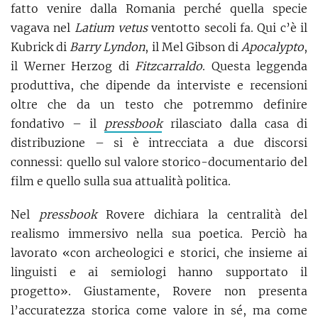
fatto venire dalla Romania perché quella specie
vagava nel
Latium vetus
ventotto secoli fa. Qui c’è il
Kubrick di
Barry Lyndon
, il Mel Gibson di
Apocalypto
,
il Werner Herzog di
Fitzcarraldo
. Questa leggenda
produttiva, che dipende da interviste e recensioni
oltre che da un testo che potremmo definire
fondativo – il
pressbook
rilasciato dalla casa di
distribuzione – si è intrecciata a due discorsi
connessi: quello sul valore storico-documentario del
film e quello sulla sua attualità politica.
Nel
pressbook
Rovere dichiara la centralità del
realismo immersivo nella sua poetica. Perciò ha
lavorato «con archeologici e storici, che insieme ai
linguisti e ai semiologi hanno supportato il
progetto». Giustamente, Rovere non presenta
l’accuratezza storica come valore in sé, ma come