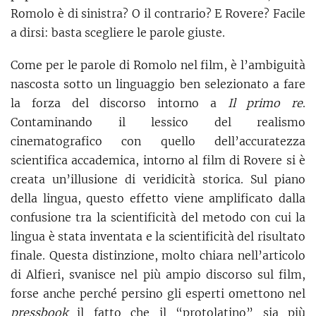
Romolo è di sinistra? O il contrario? E Rovere? Facile
a dirsi: basta scegliere le parole giuste.
Come per le parole di Romolo nel film, è l’ambiguità
nascosta sotto un linguaggio ben selezionato a fare
la forza del discorso intorno a
Il primo re
.
Contaminando il lessico del realismo
cinematografico con quello dell’accuratezza
scientifica accademica, intorno al film di Rovere si è
creata un’illusione di veridicità storica. Sul piano
della lingua, questo effetto viene amplificato dalla
confusione tra la scientificità del metodo con cui la
lingua è stata inventata e la scientificità del risultato
finale. Questa distinzione, molto chiara nell’articolo
di Alfieri, svanisce nel più ampio discorso sul film,
forse anche perché persino gli esperti omettono nel
pressbook
il fatto che il “protolatino” sia più