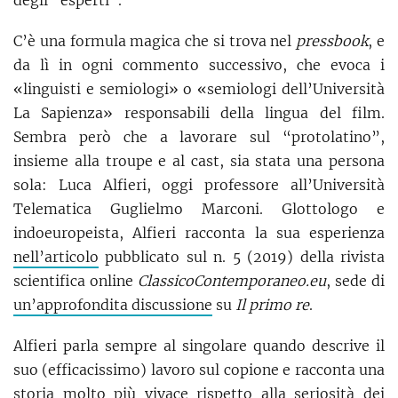
C’è una formula magica che si trova nel
pressbook
, e
da lì in ogni commento successivo, che evoca i
«linguisti e semiologi» o «semiologi dell’Università
La Sapienza» responsabili della lingua del film.
Sembra però che a lavorare sul “protolatino”,
insieme alla troupe e al cast, sia stata una persona
sola: Luca Alfieri, oggi professore all’Università
Telematica Guglielmo Marconi. Glottologo e
indoeuropeista, Alfieri racconta la sua esperienza
nell’articolo
pubblicato sul n. 5 (2019) della rivista
scientifica online
ClassicoContemporaneo.eu
, sede di
un’approfondita discussione
su
Il primo re
.
Alfieri parla sempre al singolare quando descrive il
suo (efficacissimo) lavoro sul copione e racconta una
storia molto più vivace rispetto alla seriosità dei