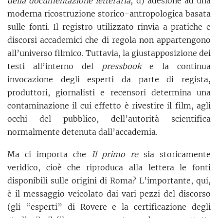
della documentazione letteraria
, d) adesione ad una
moderna ricostruzione storico-antropologica basata
sulle fonti. Il registro utilizzato rinvia a pratiche e
discorsi accademici che di regola non appartengono
all’universo filmico. Tuttavia, la giustapposizione dei
testi all’interno del
pressbook
e la continua
invocazione degli esperti da parte di regista,
produttori, giornalisti e recensori determina una
contaminazione il cui effetto è rivestire il film, agli
occhi del pubblico, dell’autorità scientifica
normalmente detenuta dall’accademia.
Ma ci importa che
Il primo re
sia storicamente
veridico, cioè che riproduca alla lettera le fonti
disponibili sulle origini di Roma? L’importante, qui,
è il messaggio veicolato dai vari pezzi del discorso
(gli “esperti” di Rovere e la certificazione degli