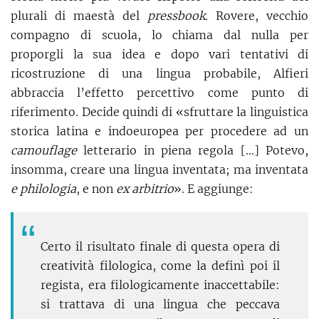
plurali di maestà del
pressbook
. Rovere, vecchio
compagno di scuola, lo chiama dal nulla per
proporgli la sua idea e dopo vari tentativi di
ricostruzione di una lingua probabile, Alfieri
abbraccia l’effetto percettivo come punto di
riferimento. Decide quindi di «sfruttare la linguistica
storica latina e indoeuropea per procedere ad un
camouflage
letterario in piena regola […] Potevo,
insomma, creare una lingua inventata; ma inventata
e philologia
, e non
ex arbitrio
». E aggiunge:
Certo il risultato finale di questa opera di
creatività filologica, come la definì poi il
regista, era filologicamente inaccettabile:
si trattava di una lingua che peccava