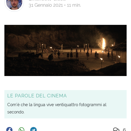
31 Gennaio 2021
•
11 min.
LE PAROLE DEL CINEMA
Com'è che la lingua vive ventiquattro fotogrammi al
secondo.
6