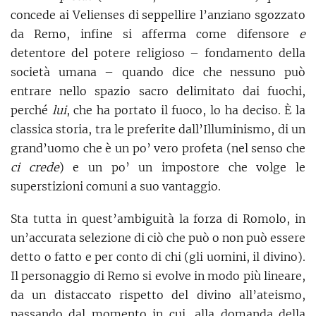
concede ai Velienses di seppellire l’anziano sgozzato
da Remo, infine si afferma come difensore
e
detentore del potere religioso – fondamento della
società umana – quando dice che nessuno può
entrare nello spazio sacro delimitato dai fuochi,
perché
lui
, che ha portato il fuoco, lo ha deciso. È la
classica storia, tra le preferite dall’Illuminismo, di un
grand’uomo che è un po’ vero profeta (nel senso che
ci crede
) e un po’ un impostore che volge le
superstizioni comuni a suo vantaggio.
Sta tutta in quest’ambiguità la forza di Romolo, in
un’accurata selezione di ciò che può o non può essere
detto o fatto e per conto di chi (gli uomini, il divino).
Il personaggio di Remo si evolve in modo più lineare,
da un distaccato rispetto del divino all’ateismo,
passando dal momento in cui, alla domanda della