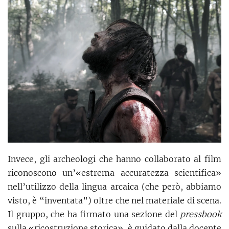
Invece, gli archeologi che hanno collaborato al film
riconoscono un’«estrema accuratezza scientifica»
nell’utilizzo della lingua arcaica (che però, abbiamo
visto, è “inventata”) oltre che nel materiale di scena.
Il gruppo, che ha firmato una sezione del
pressbook
sulla «ricostruzione storica», è guidato dalla docente