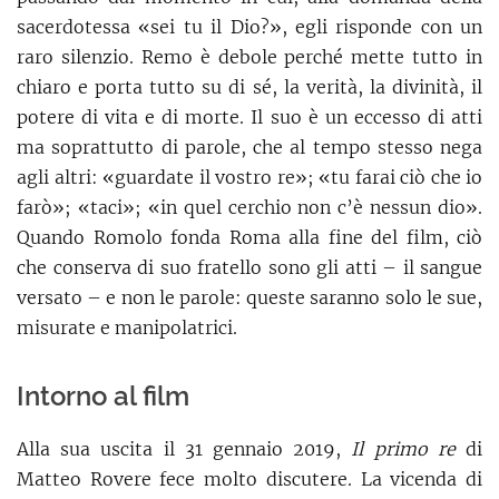
sacerdotessa «sei tu il Dio?», egli risponde con un
raro silenzio. Remo è debole perché mette tutto in
chiaro e porta tutto su di sé, la verità, la divinità, il
potere di vita e di morte. Il suo è un eccesso di atti
ma soprattutto di parole, che al tempo stesso nega
agli altri: «guardate il vostro re»; «tu farai ciò che io
farò»; «taci»; «in quel cerchio non c’è nessun dio».
Quando Romolo fonda Roma alla fine del film, ciò
che conserva di suo fratello sono gli atti – il sangue
versato – e non le parole: queste saranno solo le sue,
misurate e manipolatrici.
Intorno al film
Alla sua uscita il 31 gennaio 2019,
Il primo re
di
Matteo Rovere fece molto discutere. La vicenda di