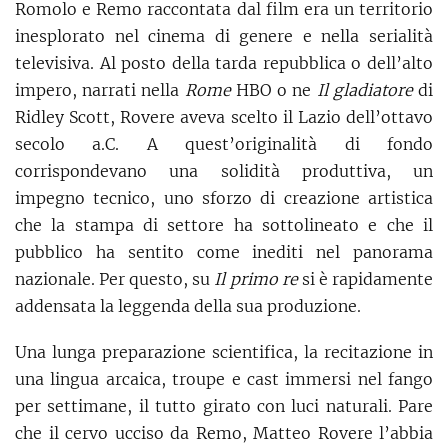
Romolo e Remo raccontata dal film era un territorio
inesplorato nel cinema di genere e nella serialità
televisiva. Al posto della tarda repubblica o dell’alto
impero, narrati nella
Rome
HBO o ne
Il
gladiatore
di
Ridley Scott, Rovere aveva scelto il Lazio dell’ottavo
secolo a.C. A quest’originalità di fondo
corrispondevano una solidità produttiva, un
impegno tecnico, uno sforzo di creazione artistica
che la stampa di settore ha sottolineato e che il
pubblico ha sentito come inediti nel panorama
nazionale. Per questo, su
Il primo re
si è rapidamente
addensata la leggenda della sua produzione.
Una lunga preparazione scientifica, la recitazione in
una lingua arcaica, troupe e cast immersi nel fango
per settimane, il tutto girato con luci naturali. Pare
che il cervo ucciso da Remo, Matteo Rovere l’abbia