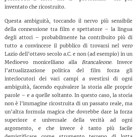
inventato che ricostruito.
Questa ambiguità, toccando il nervo più sensibile
della connessione tra film e spettatore – la lingua
degli attori – probabilmente ha contribuito più di
tutto a convincere il pubblico di trovarsi nel
vero
Lazio dell’ottavo secolo a.C. e non (ad esempio) in un
Medioevo monicelliano alla
Brancaleone
. Invece
l’attualizzazione politica del film forza gli
interlocutori dei vari campi a svestirsi di ogni
ambiguità, facendo equivalere la storia alle proprie
parole – e a quelle soltanto. In questo caso, la storia
non è l’immagine ricostruita di un passato reale, ma
un’altra formula magica che dovrebbe dare la forza
superiore e universale della verità ad ogni
argomento, e che invece è tanto più facile
demistificare come strumento terreno di lotta