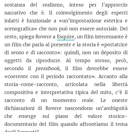
sostanza del realismo, inteso per l’approccio
narrativo che è. Il coinvolgimento degli esperti
infatti è funzionale a «un’impostazione estetica e
scenografica» che non può non essere autoriale. Del
resto, spiega Rovere a
Esquire
, un film interessante è
un film che parla al presente e la storia è «portatrice
di senso e di racconto»: quindi, non un deposito di
oggetti da riprodurre. Al tempo stesso, però,
secondo il
pressbook
, il film dovrebbe essere
«coerente con il periodo raccontato». Accanto alla
storia-come-racconto, articolata nella libertà
compositiva e interpretativa tipica del mito, c’è il
racconto di un momento reale. Le oneste
dichiarazioni di Rovere nascondono un’ambiguità
che emerge sul piano del valore storico-
documentario del film quando affrontiamo il tema
degli “esperti”.