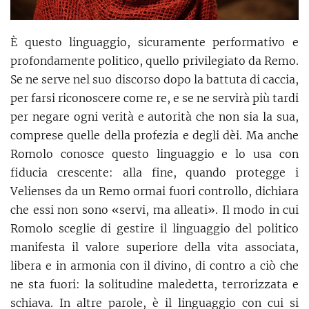
È questo linguaggio, sicuramente performativo e
profondamente politico, quello privilegiato da Remo.
Se ne serve nel suo discorso dopo la battuta di caccia,
per farsi riconoscere come re, e se ne servirà più tardi
per negare ogni verità e autorità che non sia la sua,
comprese quelle della profezia e degli dèi. Ma anche
Romolo conosce questo linguaggio e lo usa con
fiducia crescente: alla fine, quando protegge i
Velienses da un Remo ormai fuori controllo, dichiara
che essi non sono «servi, ma alleati». Il modo in cui
Romolo sceglie di gestire il linguaggio del politico
manifesta il valore superiore della vita associata,
libera e in armonia con il divino, di contro a ciò che
ne sta fuori: la solitudine maledetta, terrorizzata e
schiava. In altre parole, è il linguaggio con cui si