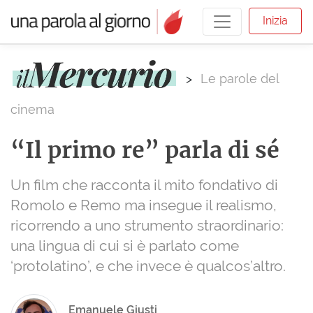
Inizia
>
Le parole del
cinema
“Il primo re” parla di sé
Un film che racconta il mito fondativo di
Romolo e Remo ma insegue il realismo,
ricorrendo a uno strumento straordinario:
una lingua di cui si è parlato come
‘protolatino’, e che invece è qualcos’altro.
Emanuele Giusti