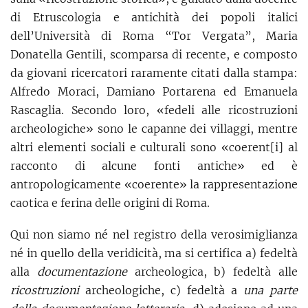
di Etruscologia e antichità dei popoli italici
dell’Università di Roma “Tor Vergata”, Maria
Donatella Gentili, scomparsa di recente, e composto
da giovani ricercatori raramente citati dalla stampa:
Alfredo Moraci, Damiano Portarena ed Emanuela
Rascaglia. Secondo loro, «fedeli alle ricostruzioni
archeologiche» sono le capanne dei villaggi, mentre
altri elementi sociali e culturali sono «coerent[i] al
racconto di alcune fonti antiche» ed è
antropologicamente «coerente» la rappresentazione
caotica e ferina delle origini di Roma.
Qui non siamo né nel registro della verosimiglianza
né in quello della veridicità, ma si certifica a) fedeltà
alla
documentazione
archeologica, b) fedeltà alle
ricostruzioni
archeologiche, c) fedeltà a
una parte