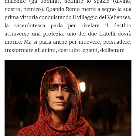
maledire (gli uomini), definire lo spazio (divino,
nostro, nemico). Quando Remo mette a segno la sua
prima vittoria conquistando il villaggio dei Velienses,
la sacerdotessa parla per rivelare il destino
attraverso una profezia: uno dei due fratelli dovrà
morire. Ma si parla anche per muovere, persuadere,
trasformare gli animi, costruire legami, deliberare.