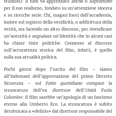
studiosi): il film va apprezzato
anche
o
soprattutto
per il suo realismo, fondato su un’attenzione sincera
e su ricerche serie. Chi, magari fuori dall’accademia,
insiste sul registro della veridicità, o addirittura della
verità, sta facendo un altro discorso, per rivendicare
un’autorità e segnalare un’identità che in alcuni casi
ha chiare tinte politiche. Connesso al discorso
sull’accuratezza storica del film, infatti, è quello
sulla sua attualità politica.
Pochi giorni dopo l’uscita del film – siamo
all’indomani dell’approvazione del primo Decreto
Sicurezza – sul
Fatto quotidiano
compare la
stroncatura dell’ex direttore dell’
Unità
Furio
Colombo: il film sarebbe un’apologia di un fascismo
eterno alla Umberto Eco. La stroncatura è subito
derubricata a «delirio» dal direttore responsabile del