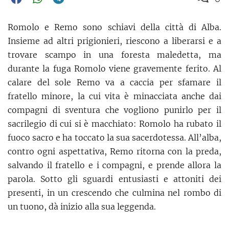
Romolo e Remo sono schiavi della città di Alba.
Insieme ad altri prigionieri, riescono a liberarsi e a
trovare scampo in una foresta maledetta, ma
durante la fuga Romolo viene gravemente ferito. Al
calare del sole Remo va a caccia per sfamare il
fratello minore, la cui vita è minacciata anche dai
compagni di sventura che vogliono punirlo per il
sacrilegio di cui si è macchiato: Romolo ha rubato il
fuoco sacro e ha toccato la sua sacerdotessa. All’alba,
contro ogni aspettativa, Remo ritorna con la preda,
salvando il fratello e i compagni, e prende allora la
parola. Sotto gli sguardi entusiasti e attoniti dei
presenti, in un crescendo che culmina nel rombo di
un tuono, dà inizio alla sua leggenda.