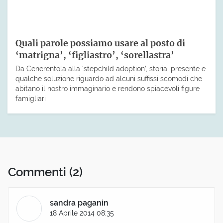
Quali parole possiamo usare al posto di
‘matrigna’, ‘figliastro’, ‘sorellastra’
Da Cenerentola alla ‘stepchild adoption’, storia, presente e
qualche soluzione riguardo ad alcuni suffissi scomodi che
abitano il nostro immaginario e rendono spiacevoli figure
famigliari
Commenti
(2)
sandra paganin
18 Aprile 2014 08:35