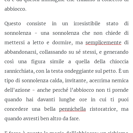
abbiocco.
Questo consiste in un irresistibile stato di
sonnolenza - una sonnolenza che non chiede di
mettersi a letto e dormire, ma
semplicemente
di
abbandonarsi, collassando su sé stessi, e generando
così una figura simile a quella della chioccia
rannicchiata, con la testa ondeggiante sul petto. È un
tipo di sonnolenza calda, invitante, acerrima nemica
dell’azione - anche perché l’abbiocco non ti prende
quando hai davanti lunghe ore in cui ti puoi
concedere una bella
pennichella
ristoratrice, ma
quando avresti ben altro da fare.