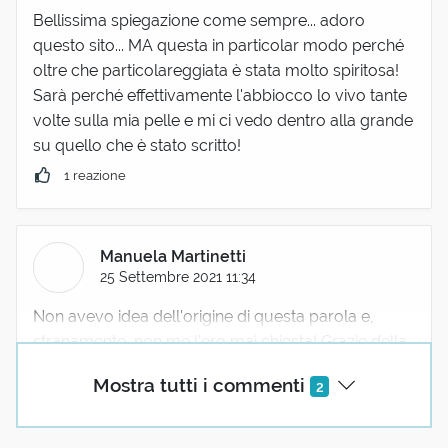
Bellissima spiegazione come sempre... adoro
questo sito... MA questa in particolar modo perché
oltre che particolareggiata è stata molto spiritosa!
Sarà perché effettivamente l'abbiocco lo vivo tante
volte sulla mia pelle e mi ci vedo dentro alla grande
su quello che è stato scritto!
1 reazione
Manuela Martinetti
25 Settembre 2021 11:34
Non avevo idea dell'origine di questa parola e,
stranamente, non me l'ero mai chiesta! Grazie della
piacevolissima scoperta e spiegazione.
Mostra tutti i commenti
2
1 reazione