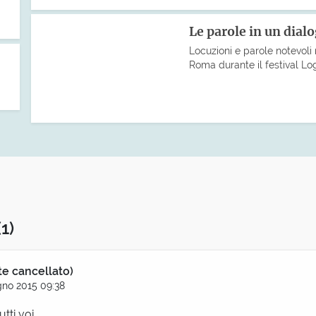
Le parole in un dial
Locuzioni e parole notevoli 
Roma durante il festival Lo
(1)
te cancellato)
gno 2015 09:38
tti voi,