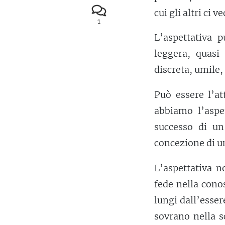
cui gli altri ci 
1
L’aspettativa 
leggera, quasi
discreta, umile,
Può essere l’at
abbiamo l’aspet
successo di un
concezione di un
L’aspettativa n
fede nella cono
lungi dall’esse
sovrano nella s