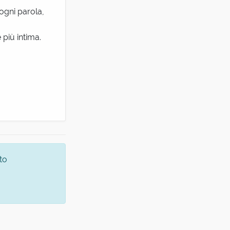
ogni parola,
 più intima.
to