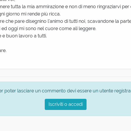
mere tutta la mia ammirazione e non di meno ringraziarvi per 
gni giorno mi rende più ricca.
tre che pare disegnino l'animo di tutti noi, scavandone la parte
ri ed oggi mi sono nel cuore come ali leggere.
 e buon lavoro a tutti.
re.
er poter lasciare un commento devi essere un utente registra
Iscriviti o accedi