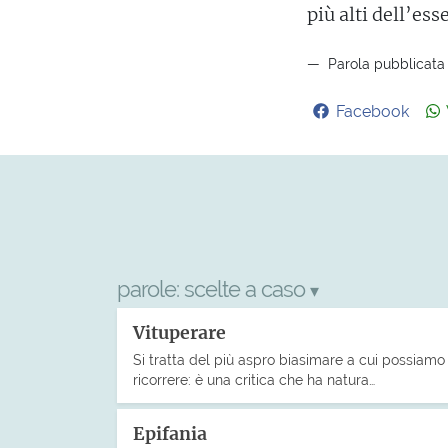
più alti dell’ess
Parola pubblicata 
Facebook
parole:
scelte a caso
▾
Vituperare
Si tratta del più aspro biasimare a cui possiamo
ricorrere: è una critica che ha natura…
Epifania