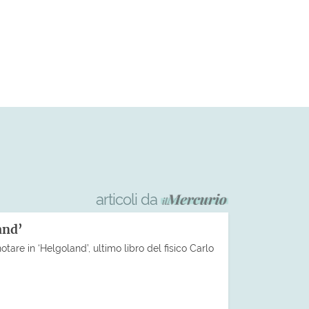
articoli da
and’
tare in ‘Helgoland’, ultimo libro del fisico Carlo