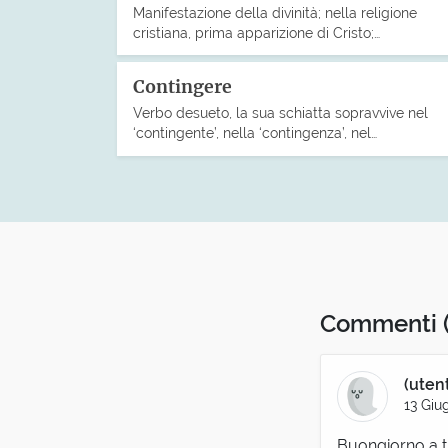
Manifestazione della divinità; nella religione
cristiana, prima apparizione di Cristo;…
Contingere
Verbo desueto, la sua schiatta sopravvive nel
‘contingente’, nella ‘contingenza’, nel…
Commenti
(uten
13 Giu
Buongiorno a tu