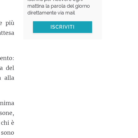
mattina la parola del giorno
direttamente via mail
e più
ISCRIVITI
ttesa
ento:
a del
 alla
inima
sone,
chi è
 sono