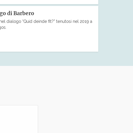
ogo di Barbero
nel dialogo “Quid deinde fit?” tenutosi nel 2019 a
gos.