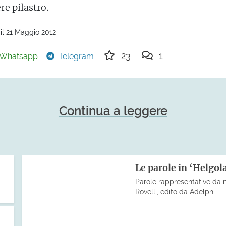
ere pilastro.
il 21 Maggio 2012
23
1
Whatsapp
Telegram
Continua a leggere
Le parole in ‘Helgol
Parole rappresentative da no
Rovelli, edito da Adelphi