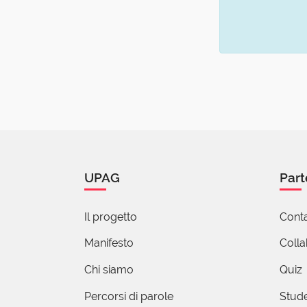
UPAG
Part
Il progetto
Conta
Manifesto
Coll
Chi siamo
Quiz
Percorsi di parole
Stude