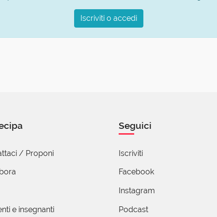
Iscriviti o accedi
ecipa
Seguici
ttaci / Proponi
Iscriviti
abora
Facebook
Instagram
nti e insegnanti
Podcast