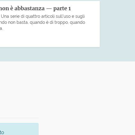
non è abbastanza — parte 1
na serie di quattro articoli sull’uso e sugli
uando non basta, quando è di troppo, quando
a.
to