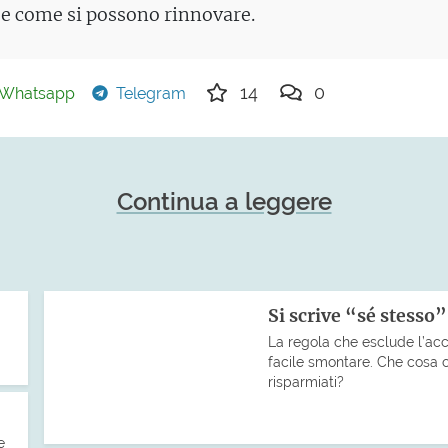
 e come si possono rinnovare.
14
0
Whatsapp
Telegram
Continua a leggere
Si scrive “sé stesso
La regola che esclude l’ac
facile smontare. Che cosa ci 
risparmiati?
e