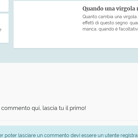
Quando una virgola 
Quanto cambia una virgola. U
effetti di questo segno: q
manca, quando è facoltativ
e
commento qui, lascia tu il primo!
er poter lasciare un commento devi essere un utente registra