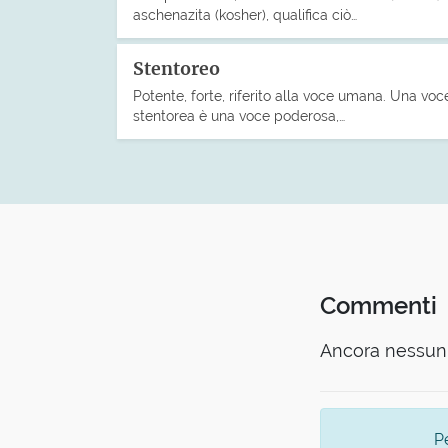
aschenazita (kosher), qualifica ciò…
Stentoreo
Potente, forte, riferito alla voce umana. Una voc
stentorea è una voce poderosa,…
Commenti
Ancora nessun 
P