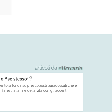
articoli da
” o “se stesso”?
cento si fonda su presupposti paradossali che è
faresti alla fine della vita con gli accenti