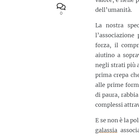
dell’umanità.
0
La nostra spec
l’associazione 
forza, il comp
aiutino a sopra
negli strati più 
prima crepa che
alle prime form
di paura, rabbia
complessi attrav
E se non è la pol
galassia
associa