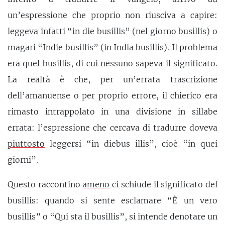
un’espressione che proprio non riusciva a capire:
leggeva infatti “in die busillis” (nel giorno busillis) o
magari “Indie busillis” (in India busillis). Il problema
era quel busillis, di cui nessuno sapeva il significato.
La realtà è che, per un’errata trascrizione
dell’amanuense o per proprio errore, il chierico era
rimasto intrappolato in una divisione in sillabe
errata: l’espressione che cercava di tradurre doveva
piuttosto
leggersi “in diebus illis”, cioè “in quei
giorni”.
Questo raccontino
ameno
ci schiude il significato del
busillis: quando si sente esclamare “È un vero
busillis” o “Qui sta il busillis”, si intende denotare un