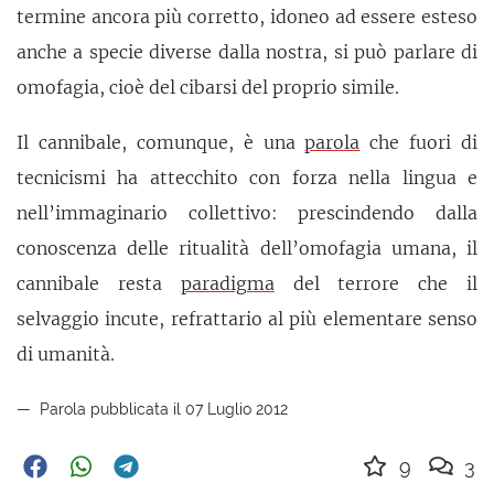
termine ancora più corretto, idoneo ad essere esteso
anche a specie diverse dalla nostra, si può parlare di
omofagia, cioè del cibarsi del proprio simile.
Il cannibale, comunque, è una
parola
che fuori di
tecnicismi ha attecchito con forza nella lingua e
nell’immaginario collettivo: prescindendo dalla
conoscenza delle ritualità dell’omofagia umana, il
cannibale resta
paradigma
del terrore che il
selvaggio incute, refrattario al più elementare senso
di umanità.
Parola pubblicata il 07 Luglio 2012
9
3