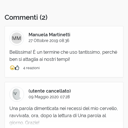
Commenti
(2)
Manuela Martinetti
27 Ottobre 2019 08:36
Bellissima! È un termine che uso tantissimo, perché
ben si attaglia ai nostri tempi!
4 reazioni
(utente cancellato)
09 Maggio 2020 07:28
Una parola dimenticata nei recessi del mio cervello,
ravvivata, ora, dopo la lettura di Una parola al
giorno. Grazie!