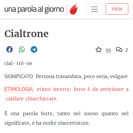
Inizia
Cialtrone
35
2
cial- tró-ne
Persona trasandata, poco seria, volgare
SIGNIFICATO
etimo incerto: forse è da avvicinare a
ETIMOLOGIA
ciarlare
chiacchierare.
È una parola forte, tanto nel suono quanto nel
significato, e ha molte sfaccettature.