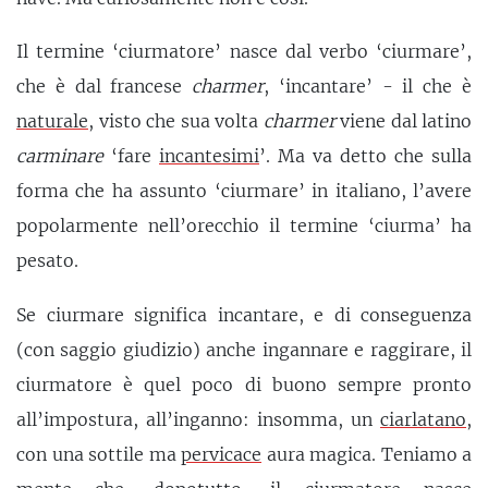
Il termine ‘ciurmatore’ nasce dal verbo ‘ciurmare’,
che è dal francese
charmer
, ‘incantare’ - il che è
naturale
, visto che sua volta
charmer
viene dal latino
carminare
‘fare
incantesimi
’. Ma va detto che sulla
forma che ha assunto ‘ciurmare’ in italiano, l’avere
popolarmente nell’orecchio il termine ‘ciurma’ ha
pesato.
Se ciurmare significa incantare, e di conseguenza
(con saggio giudizio) anche ingannare e raggirare, il
ciurmatore è quel poco di buono sempre pronto
all’impostura, all’inganno: insomma, un
ciarlatano
,
con una sottile ma
pervicace
aura magica. Teniamo a