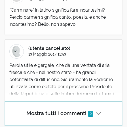
"Carminare" in latino significa fare incantesimi?
Perciò carmen significa canto, poesia, e anche
incantesimo? Bello, non sapevo.
(utente cancellato)
13 Maggio 2017 11:53
Parola utile e gergale, che dà una ventata di aria
fresca e che - nel nostro stato - ha grandi
potenzialità di diffusione. Sicuramente la vedremo
utilizzata come epiteto per il prossimo Presidente
della Repubblica o sulle labbra dei meno fortunati...
Mostra tutti i commenti
2