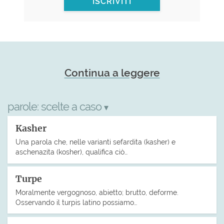
ISCRIVITI
Continua a leggere
parole:
scelte a caso
▾
Kasher
Una parola che, nelle varianti sefardita (kasher) e
aschenazita (kosher), qualifica ciò…
Turpe
Moralmente vergognoso, abietto; brutto, deforme.
Osservando il turpis latino possiamo…