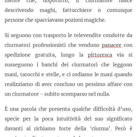
mente che, dopotutto, il ciurmatore nasce
descrivendo maghi, fattucchiere o comunque
persone che spacciavano pozioni magiche.
Si seguono con trasporto le televendite condotte da
ciurmatori professionisti che vendono
panacee
con
spedizione gratuita, lungo la
pittoresca
via si
susseguono i banchi dei ciurmatori che leggono
mani, tarocchi e stelle, e ci rodiamo le mani quando
realizziamo di aver concluso un pessimo affare con
un ciurmatore - subito scomparso nel nulla.
È una parola che presenta qualche difficoltà d’uso,
specie per la poca intuitività del suo significato
davanti al richiamo forte della ‘ciurma’. Però è