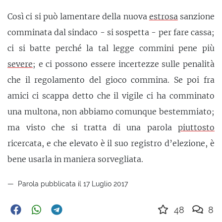
Così ci si può lamentare della nuova
estrosa
sanzione
comminata dal sindaco - si sospetta - per fare cassa;
ci si batte perché la tal legge commini pene più
severe
; e ci possono essere incertezze sulle penalità
che il regolamento del gioco commina. Se poi fra
amici ci scappa detto che il vigile ci ha comminato
una multona, non abbiamo comunque bestemmiato;
ma visto che si tratta di una parola
piuttosto
ricercata, e che elevato è il suo registro d’elezione, è
bene usarla in maniera sorvegliata.
Parola pubblicata il 17 Luglio 2017
48
8