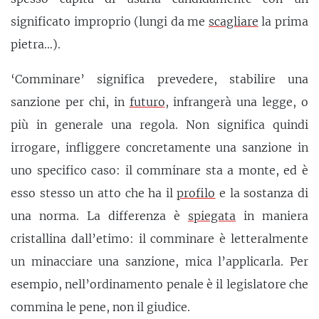
significato improprio (lungi da me
scagliare
la prima
pietra…).
‘Comminare’ significa prevedere, stabilire una
sanzione per chi, in
futuro
, infrangerà una legge, o
più in generale una regola. Non significa quindi
irrogare, infliggere concretamente una sanzione in
uno specifico caso: il comminare sta a monte, ed è
esso stesso un atto che ha il
profilo
e la sostanza di
una norma. La differenza è
spiegata
in maniera
cristallina dall’etimo: il comminare è letteralmente
un minacciare una sanzione, mica l’applicarla. Per
esempio, nell’ordinamento penale è il legislatore che
commina le pene, non il giudice.