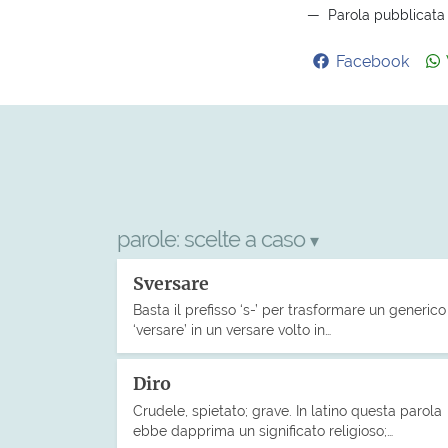
Parola pubblicata 
Facebook
parole:
scelte a caso
▾
Sversare
Basta il prefisso ‘s-’ per trasformare un generico
‘versare’ in un versare volto in…
Diro
Crudele, spietato; grave. In latino questa parola
ebbe dapprima un significato religioso;…