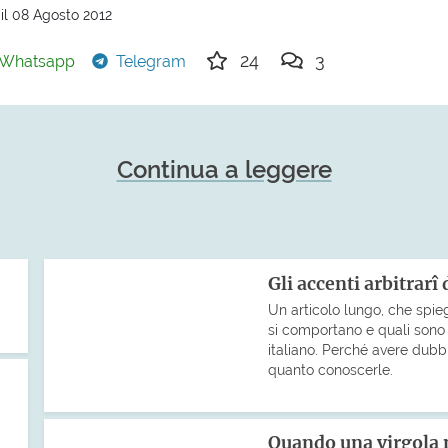
il 08 Agosto 2012
24
3
Whatsapp
Telegram
Continua a leggere
Gli accenti arbitrarî 
Un articolo lungo, che spie
si comportano e quali sono 
italiano. Perché avere dub
quanto conoscerle.
Quando una virgola 