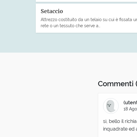
Setaccio
Attrezzo costituito da un telaio su cui è fissata u
rete o un tessuto che serve a…
Commenti
(uten
18 Ago
sì, bello il ri
inquadrate ed a