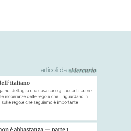
articoli da
dell’italiano
ga nel dettaglio che cosa sono gli accenti, come
le incoerenze delle regole che li riguardano in
bi sulle regole che seguiamo è importante
non è abbastanza — parte 1