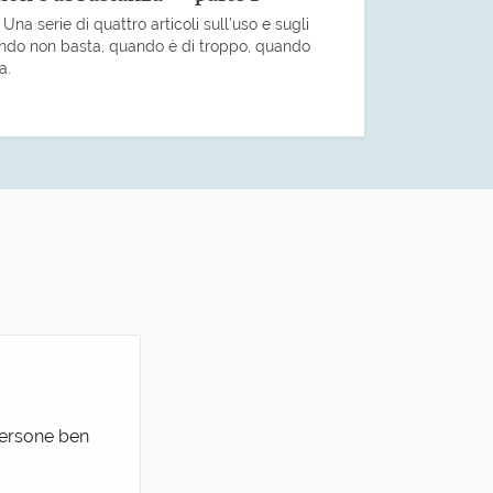
na serie di quattro articoli sull’uso e sugli
uando non basta, quando è di troppo, quando
a.
 persone ben