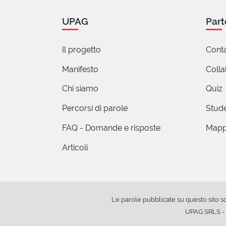
UPAG
Part
Il progetto
Conta
Manifesto
Coll
Chi siamo
Quiz
Percorsi di parole
Stude
FAQ - Domande e risposte
Mapp
Articoli
Le parole pubblicate su questo sito s
UPAG SRLS - V