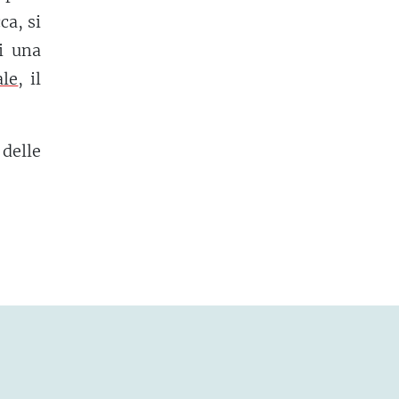
ca, si
i una
ale
, il
 delle