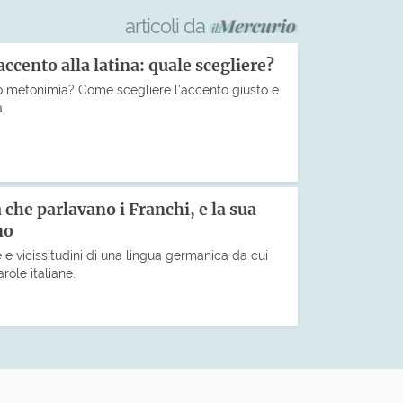
articoli da
accento alla latina: quale scegliere?
 metonimìa? Come scegliere l’accento giusto e
a
a che parlavano i Franchi, e la sua
no
 e vicissitudini di una lingua germanica da cui
role italiane.