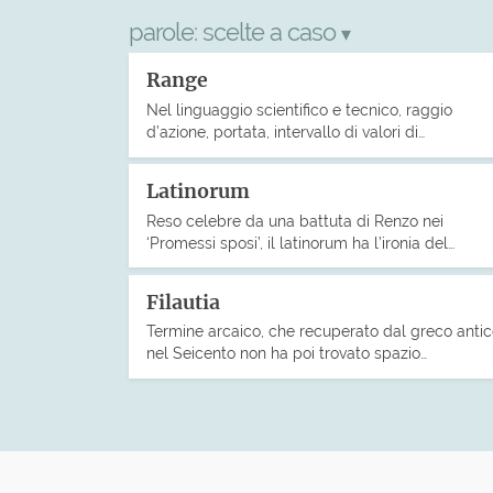
parole:
scelte a caso
▾
Range
Nel linguaggio scientifico e tecnico, raggio
d’azione, portata, intervallo di valori di…
Latinorum
Reso celebre da una battuta di Renzo nei
‘Promessi sposi’, il latinorum ha l’ironia del…
Filautia
Termine arcaico, che recuperato dal greco anti
nel Seicento non ha poi trovato spazio…