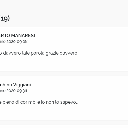
(19)
RTO MANARESI
gno 2020 09:08
 davvero tale parola grazie davvero
chino Viggiani
gno 2020 09:36
è pieno di corimbi e io non lo sapevo...